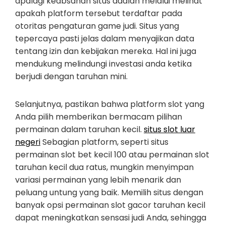
apalagi keabsahan situs adalah melalui melihat
apakah platform tersebut terdaftar pada
otoritas pengaturan game judi. Situs yang
tepercaya pasti jelas dalam menyajikan data
tentang izin dan kebijakan mereka. Hal ini juga
mendukung melindungi investasi anda ketika
berjudi dengan taruhan mini.
Selanjutnya, pastikan bahwa platform slot yang
Anda pilih memberikan bermacam pilihan
permainan dalam taruhan kecil.
situs slot luar
negeri
Sebagian platform, seperti situs
permainan slot bet kecil 100 atau permainan slot
taruhan kecil dua ratus, mungkin menyimpan
variasi permainan yang lebih menarik dan
peluang untung yang baik. Memilih situs dengan
banyak opsi permainan slot gacor taruhan kecil
dapat meningkatkan sensasi judi Anda, sehingga