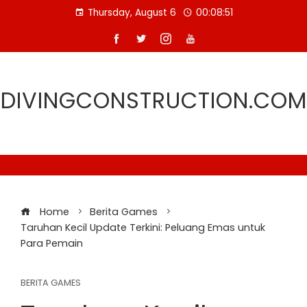
Skip
Thursday, August 6
00:08:52
to
content
DIVINGCONSTRUCTION.COM
Home
Berita Games
Taruhan Kecil Update Terkini: Peluang Emas untuk
Para Pemain
BERITA GAMES