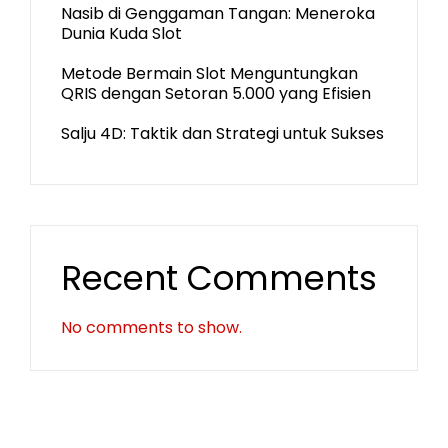
Nasib di Genggaman Tangan: Meneroka
Dunia Kuda Slot
Metode Bermain Slot Menguntungkan
QRIS dengan Setoran 5.000 yang Efisien
Salju 4D: Taktik dan Strategi untuk Sukses
Recent Comments
No comments to show.