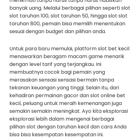
menikmati tanpa harus tanpa harus habiskan
banyak uang. Melalui berbagai pilihan seperti slot
slot taruhan 100, slot taruhan 50, hingga slot slot
taruhan 800, pemain bisa memilih menentukan
sesuai dengan budget dan pilihan anda.
Untuk para baru memulai, platform slot bet kecil
menawarkan beragam macam game menarik
dengan level tarif yang terjangkau. Ini
membuatnya cocok bagi pemain yang
merasakan sensasi sensasi bermain tanpa
tekanan keuangan yang tinggi. Selain itu, dari
kehadiran permainan gacor dan slot online bet
kecil, peluang untuk meraih kemenangan juga
semakin semakin meningkat. Ayo kita eksplorasi
eksplorasi lebih dalam mengenai berbagai
pilihan slot dengan taruhan kecil dan cara Anda
bisa bisa kesempatan kesempatan ini.