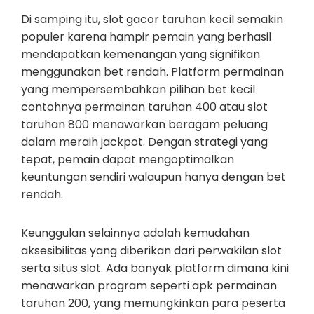
Di samping itu, slot gacor taruhan kecil semakin
populer karena hampir pemain yang berhasil
mendapatkan kemenangan yang signifikan
menggunakan bet rendah. Platform permainan
yang mempersembahkan pilihan bet kecil
contohnya permainan taruhan 400 atau slot
taruhan 800 menawarkan beragam peluang
dalam meraih jackpot. Dengan strategi yang
tepat, pemain dapat mengoptimalkan
keuntungan sendiri walaupun hanya dengan bet
rendah.
Keunggulan selainnya adalah kemudahan
aksesibilitas yang diberikan dari perwakilan slot
serta situs slot. Ada banyak platform dimana kini
menawarkan program seperti apk permainan
taruhan 200, yang memungkinkan para peserta