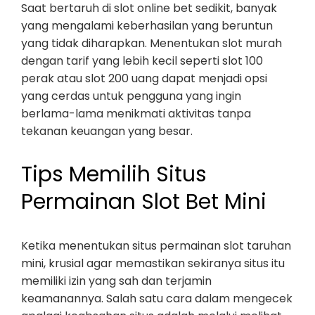
Saat bertaruh di slot online bet sedikit, banyak
yang mengalami keberhasilan yang beruntun
yang tidak diharapkan. Menentukan slot murah
dengan tarif yang lebih kecil seperti slot 100
perak atau slot 200 uang dapat menjadi opsi
yang cerdas untuk pengguna yang ingin
berlama-lama menikmati aktivitas tanpa
tekanan keuangan yang besar.
Tips Memilih Situs
Permainan Slot Bet Mini
Ketika menentukan situs permainan slot taruhan
mini, krusial agar memastikan sekiranya situs itu
memiliki izin yang sah dan terjamin
keamanannya. Salah satu cara dalam mengecek