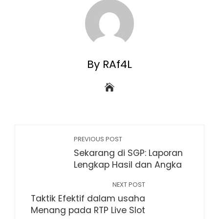
By RAf4L
PREVIOUS POST
Sekarang di SGP: Laporan
Lengkap Hasil dan Angka
NEXT POST
Taktik Efektif dalam usaha
Menang pada RTP Live Slot