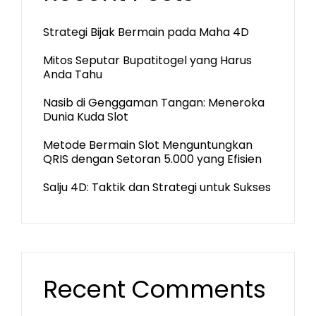
Strategi Bijak Bermain pada Maha 4D
Mitos Seputar Bupatitogel yang Harus
Anda Tahu
Nasib di Genggaman Tangan: Meneroka
Dunia Kuda Slot
Metode Bermain Slot Menguntungkan
QRIS dengan Setoran 5.000 yang Efisien
Salju 4D: Taktik dan Strategi untuk Sukses
Recent Comments