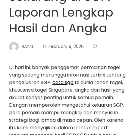
Laporan Lengkap
Hasil dan Angka
RAf4L
February 9, 2026
Di hari ini, banyak penggemar permainan togel
yang sedang menunggu informasi terkini tentang
pengeluaran SGP.
data sgp
Di dunia ranah togel,
khususnya togel Singapore, angka dan hasil yang
akurat sangat penting untuk semua pemain.
Dengan memperoleh mengetahui keluaran SGP,
para pemain mampu mengkaji dan menyusun
strategi bagi lomba di masa depan. Oleh karena
itu, kami menyajikan dalam bentuk report