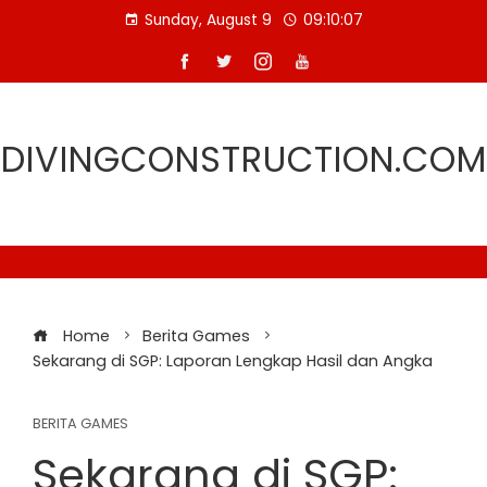
Skip
Sunday, August 9
09:10:08
to
content
DIVINGCONSTRUCTION.COM
Home
Berita Games
Sekarang di SGP: Laporan Lengkap Hasil dan Angka
BERITA GAMES
Sekarang di SGP: