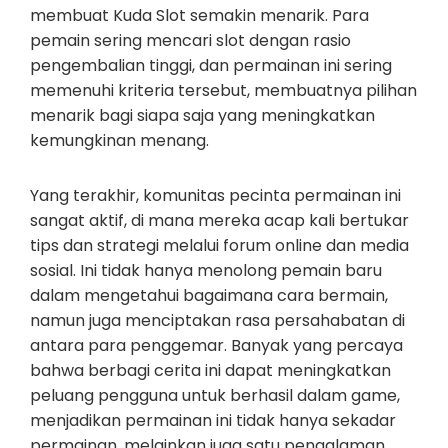
membuat Kuda Slot semakin menarik. Para
pemain sering mencari slot dengan rasio
pengembalian tinggi, dan permainan ini sering
memenuhi kriteria tersebut, membuatnya pilihan
menarik bagi siapa saja yang meningkatkan
kemungkinan menang.
Yang terakhir, komunitas pecinta permainan ini
sangat aktif, di mana mereka acap kali bertukar
tips dan strategi melalui forum online dan media
sosial. Ini tidak hanya menolong pemain baru
dalam mengetahui bagaimana cara bermain,
namun juga menciptakan rasa persahabatan di
antara para penggemar. Banyak yang percaya
bahwa berbagi cerita ini dapat meningkatkan
peluang pengguna untuk berhasil dalam game,
menjadikan permainan ini tidak hanya sekadar
permainan, melainkan juga satu pengalaman