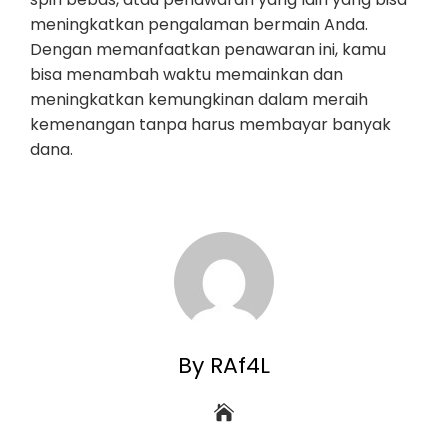
meningkatkan pengalaman bermain Anda.
Dengan memanfaatkan penawaran ini, kamu
bisa menambah waktu memainkan dan
meningkatkan kemungkinan dalam meraih
kemenangan tanpa harus membayar banyak
dana.
By RAf4L