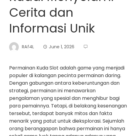
Cerita dan
Informasi Unik
RAf4L
June 1, 2026
Permainan Kuda Slot adalah game yang menjadi
populer di kalangan pecinta permainan daring.
Dengan gabungan antara keberuntungan dan
strategi, permainan ini menawarkan
pengalaman yang spesial dan menghibur bagi
para pemainnya. Tetapi, di belakang kesenangan
tersebut, terdapat banyak mitos dan fakta
menarik yang patut untuk dieksplorasi. Sejumlah
orang beranggapan bahwa permainan ini hanya