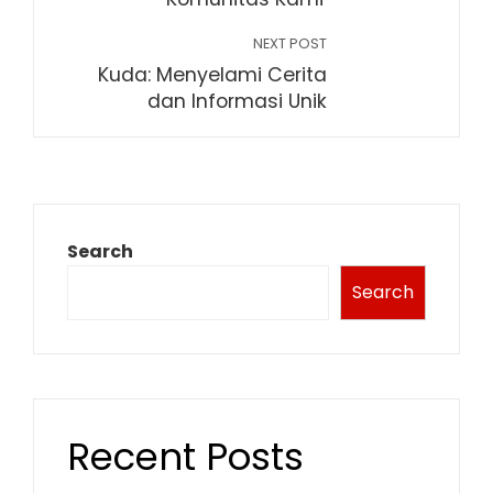
NEXT POST
Kuda: Menyelami Cerita
dan Informasi Unik
Search
Search
Recent Posts