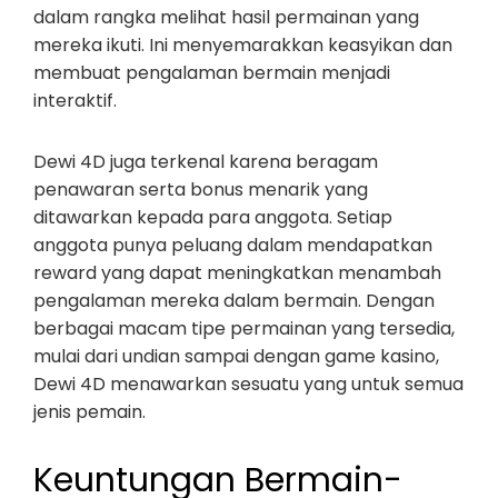
dalam rangka melihat hasil permainan yang
mereka ikuti. Ini menyemarakkan keasyikan dan
membuat pengalaman bermain menjadi
interaktif.
Dewi 4D juga terkenal karena beragam
penawaran serta bonus menarik yang
ditawarkan kepada para anggota. Setiap
anggota punya peluang dalam mendapatkan
reward yang dapat meningkatkan menambah
pengalaman mereka dalam bermain. Dengan
berbagai macam tipe permainan yang tersedia,
mulai dari undian sampai dengan game kasino,
Dewi 4D menawarkan sesuatu yang untuk semua
jenis pemain.
Keuntungan Bermain-