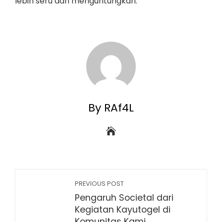
lebih seru dan menguntungkan.
By RAf4L
PREVIOUS POST
Pengaruh Societal dari
Kegiatan Kayutogel di
Komunitas Kami