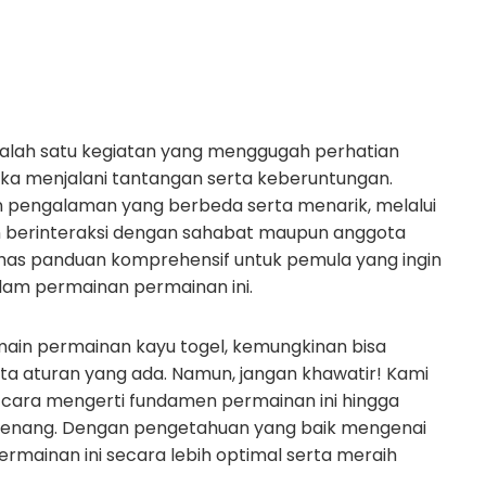
salah satu kegiatan yang menggugah perhatian
ka menjalani tantangan serta keberuntungan.
 pengalaman yang berbeda serta menarik, melalui
erinteraksi dengan sahabat maupun anggota
bahas panduan komprehensif untuk pemula yang ingin
lam permainan permainan ini.
main permainan kayu togel, kemungkinan bisa
rta aturan yang ada. Namun, jangan khawatir! Kami
i cara mengerti fundamen permainan ini hingga
enang. Dengan pengetahuan yang baik mengenai
rmainan ini secara lebih optimal serta meraih