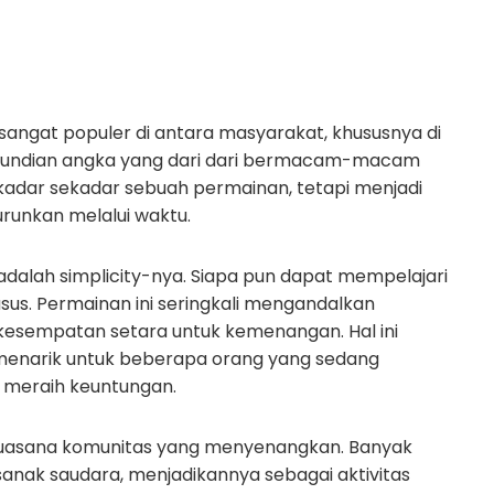
s
angat populer di antara masyarakat, khususnya di
an undian angka yang dari dari bermacam-macam
ekadar sekadar sebuah permainan, tetapi menjadi
urunkan melalui waktu.
 adalah simplicity-nya. Siapa pun dapat mempelajari
us. Permainan ini seringkali mengandalkan
kesempatan setara untuk kemenangan. Hal ini
 menarik untuk beberapa orang yang sedang
k meraih keuntungan.
 suasana komunitas yang menyenangkan. Banyak
anak saudara, menjadikannya sebagai aktivitas