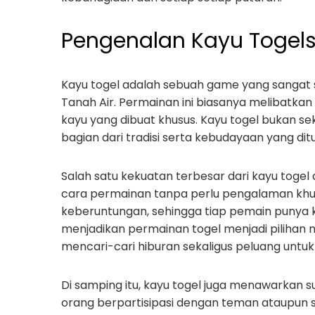
Pengenalan Kayu Togel
Kayu togel adalah sebuah game yang sangat s
Tanah Air. Permainan ini biasanya melibatk
kayu yang dibuat khusus. Kayu togel bukan s
bagian dari tradisi serta kebudayaan yang dit
Salah satu kekuatan terbesar dari kayu togel
cara permainan tanpa perlu pengalaman khus
keberuntungan, sehingga tiap pemain punya 
menjadikan permainan togel menjadi pilihan
mencari-cari hiburan sekaligus peluang untu
Di samping itu, kayu togel juga menawarkan
orang berpartisipasi dengan teman ataupun s