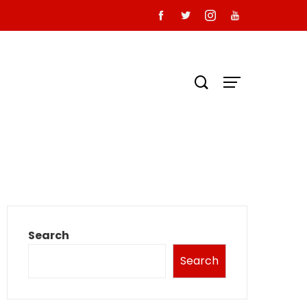
Search
Search