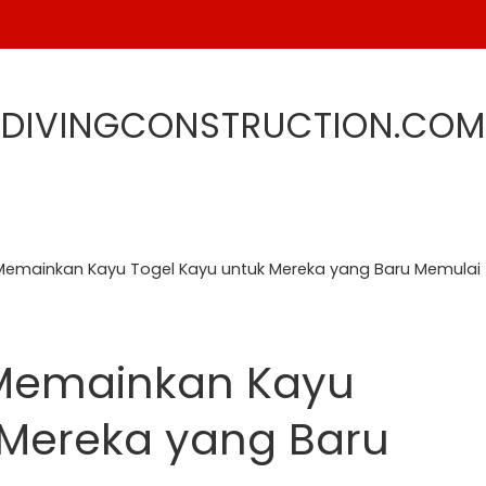
DIVINGCONSTRUCTION.COM
 Memainkan Kayu Togel Kayu untuk Mereka yang Baru Memulai
 Memainkan Kayu
 Mereka yang Baru