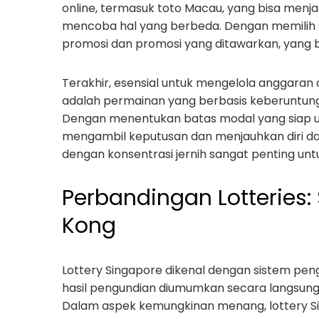
online, termasuk toto Macau, yang bisa menjad
mencoba hal yang berbeda. Dengan memilih s
promosi dan promosi yang ditawarkan, yang
Terakhir, esensial untuk mengelola anggaran
adalah permainan yang berbasis keberuntungan
Dengan menentukan batas modal yang siap unt
mengambil keputusan dan menjauhkan diri da
dengan konsentrasi jernih sangat penting u
Perbandingan Lotteries:
Kong
Lottery Singapore dikenal dengan sistem peng
hasil pengundian diumumkan secara langsun
Dalam aspek kemungkinan menang, lottery S