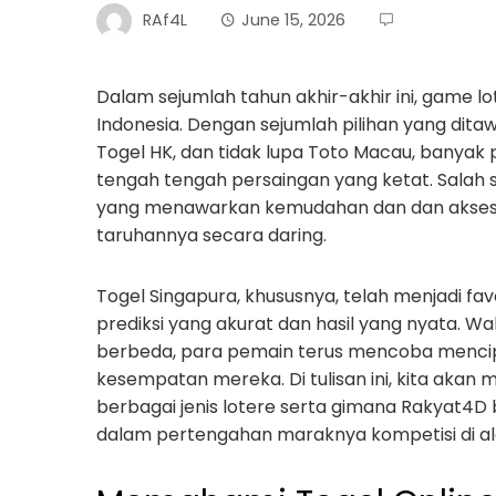
RAf4L
June 15, 2026
Dalam sejumlah tahun akhir-akhir ini, game l
Indonesia. Dengan sejumlah pilihan yang ditaw
Togel HK, dan tidak lupa Toto Macau, banya
tengah tengah persaingan yang ketat. Salah s
yang menawarkan kemudahan dan dan aksesi
taruhannya secara daring.
Togel Singapura, khususnya, telah menjadi f
prediksi yang akurat dan hasil yang nyata. Wa
berbeda, para pemain terus mencoba mencip
kesempatan mereka. Di tulisan ini, kita ak
berbagai jenis lotere serta gimana Rakyat4
dalam pertengahan maraknya kompetisi di al