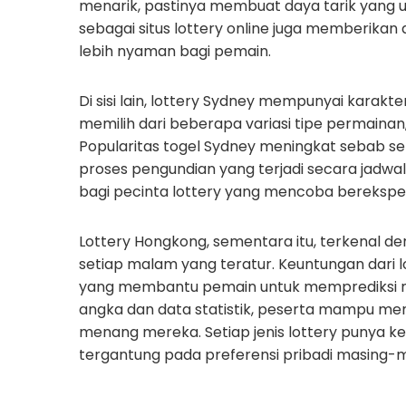
menarik, pastinya membuat daya tarik yang u
sebagai situs lottery online juga memberik
lebih nyaman bagi pemain.
Di sisi lain, lottery Sydney mempunyai karakte
memilih dari beberapa variasi tipe permainan
Popularitas togel Sydney meningkat sebab s
proses pengundian yang terjadi secara jadwal 
bagi pecinta lottery yang mencoba berekspe
Lottery Hongkong, sementara itu, terkenal d
setiap malam yang teratur. Keuntungan dari 
yang membantu pemain untuk memprediksi n
angka dan data statistik, peserta mampu me
menang mereka. Setiap jenis lottery punya keu
tergantung pada preferensi pribadi masing-m