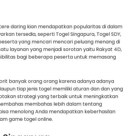
otere daring kian mendapatkan popularitas di dalam
arkan tersedia, seperti Togel Singapura, Togel SDY,
k peserta yang mencari mencari peluang menang di
atu layanan yang menjadi sorotan yaitu Rakyat 4D,
bilitas bagi beberapa peserta untuk memasang
avorit banyak orang orang karena adanya adanya
laupun tiap jenis togel memiliki aturan dan dan yang
takan strategi yang terbaik untuk meningkatkan
an membahas membahas lebih dalam tentang
D bisa menolong Anda mendapatkan keberhasilan
am game togel online.