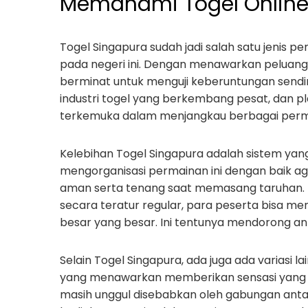
Memahami Togel Online
Togel Singapura sudah jadi salah satu jenis pe
pada negeri ini. Dengan menawarkan peluang
berminat untuk menguji keberuntungan sendir
industri togel yang berkembang pesat, dan p
terkemuka dalam menjangkau berbagai permai
Kelebihan Togel Singapura adalah sistem yang
mengorganisasi permainan ini dengan baik a
aman serta tenang saat memasang taruhan. 
secara teratur regular, para peserta bisa
besar yang besar. Ini tentunya mendorong antu
Selain Togel Singapura, ada juga ada variasi 
yang menawarkan memberikan sensasi yang b
masih unggul disebabkan oleh gabungan antar