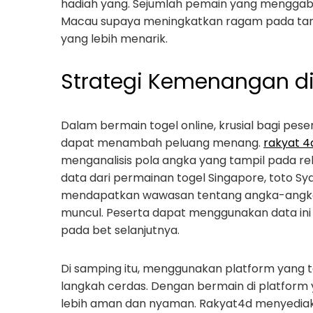
hadiah yang. Sejumlah pemain yang mengga
Macau supaya meningkatkan ragam pada ta
yang lebih menarik.
Strategi Kemenangan di
Dalam bermain togel online, krusial bagi pes
dapat menambah peluang menang.
rakyat 4
menganalisis pola angka yang tampil pada r
data dari permainan togel Singapore, toto Sy
mendapatkan wawasan tentang angka-angka 
muncul. Peserta dapat menggunakan data in
pada bet selanjutnya.
Di samping itu, menggunakan platform yang 
langkah cerdas. Dengan bermain di platform 
lebih aman dan nyaman. Rakyat4d menyedi