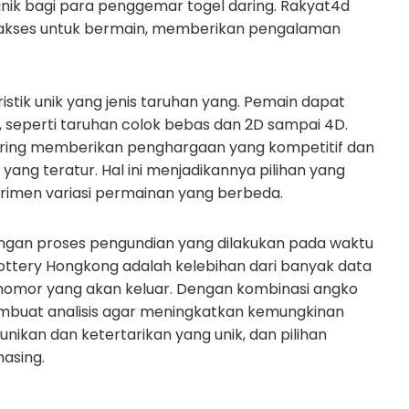
nik bagi para penggemar togel daring. Rakyat4d
an akses untuk bermain, memberikan pengalaman
ristik unik yang jenis taruhan yang. Pemain dapat
, seperti taruhan colok bebas dan 2D sampai 4D.
ering memberikan penghargaan yang kompetitif dan
yang teratur. Hal ini menjadikannya pilihan yang
rimen variasi permainan yang berbeda.
engan proses pengundian yang dilakukan pada waktu
lottery Hongkong adalah kelebihan dari banyak data
omor yang akan keluar. Dengan kombinasi angko
mbuat analisis agar meningkatkan kemungkinan
nikan dan ketertarikan yang unik, dan pilihan
asing.