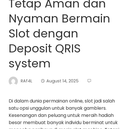
Tetap Aman dan
Nyaman Bermain
Slot dengan
Deposit QRIS
system
RAf4L
August 14, 2025
Di dalam dunia permainan online, slot jadi salah
satu opsi unggulan untuk banyak gamblers.
Kesenangan dan peluang untuk meraih hadiah
besar membuat banyak individu berminat untuk