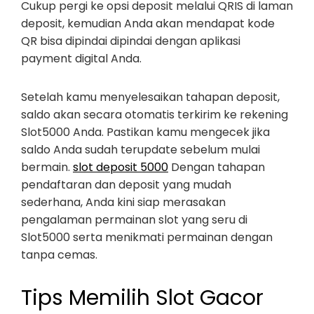
Cukup pergi ke opsi deposit melalui QRIS di laman
deposit, kemudian Anda akan mendapat kode
QR bisa dipindai dipindai dengan aplikasi
payment digital Anda.
Setelah kamu menyelesaikan tahapan deposit,
saldo akan secara otomatis terkirim ke rekening
Slot5000 Anda. Pastikan kamu mengecek jika
saldo Anda sudah terupdate sebelum mulai
bermain.
slot deposit 5000
Dengan tahapan
pendaftaran dan deposit yang mudah
sederhana, Anda kini siap merasakan
pengalaman permainan slot yang seru di
Slot5000 serta menikmati permainan dengan
tanpa cemas.
Tips Memilih Slot Gacor