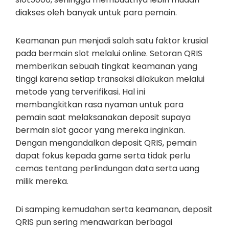
diakses oleh banyak untuk para pemain.
Keamanan pun menjadi salah satu faktor krusial
pada bermain slot melalui online. Setoran QRIS
memberikan sebuah tingkat keamanan yang
tinggi karena setiap transaksi dilakukan melalui
metode yang terverifikasi. Hal ini
membangkitkan rasa nyaman untuk para
pemain saat melaksanakan deposit supaya
bermain slot gacor yang mereka inginkan.
Dengan mengandalkan deposit QRIS, pemain
dapat fokus kepada game serta tidak perlu
cemas tentang perlindungan data serta uang
milik mereka.
Di samping kemudahan serta keamanan, deposit
QRIS pun sering menawarkan berbagai