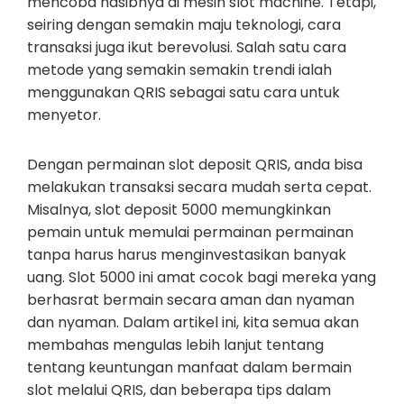
mencoba nasibnya di mesin slot machine. Tetapi,
seiring dengan semakin maju teknologi, cara
transaksi juga ikut berevolusi. Salah satu cara
metode yang semakin semakin trendi ialah
menggunakan QRIS sebagai satu cara untuk
menyetor.
Dengan permainan slot deposit QRIS, anda bisa
melakukan transaksi secara mudah serta cepat.
Misalnya, slot deposit 5000 memungkinkan
pemain untuk memulai permainan permainan
tanpa harus harus menginvestasikan banyak
uang. Slot 5000 ini amat cocok bagi mereka yang
berhasrat bermain secara aman dan nyaman
dan nyaman. Dalam artikel ini, kita semua akan
membahas mengulas lebih lanjut tentang
tentang keuntungan manfaat dalam bermain
slot melalui QRIS, dan beberapa tips dalam