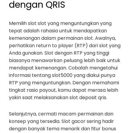
dengan QRIS
Memilih slot slot yang menguntungkan yang
tepat adalah rahasia untuk mendapatkan
kemenangan dalam permainan slot. Awalnya,
perhatikan return to player (RTP) dari slot yang
Anda gunakan. Slot dengan RTP yang tinggi
biasanya menawarkan peluang lebih baik untuk
mendapat kemenangan. Cobalah mengetahui
informasi tentang slot5000 yang diakui punya
RTP yang menguntungkan. Dengan memahami
tingkat rasio payout, kamu dapat merasa lebih
yakin saat melaksanakan slot deposit qris.
Selanjutnya, cermati macam permainan dan
konsep yang tersedia. Slot gacor sering hadir
dengan banyak tema menarik dan fitur bonus