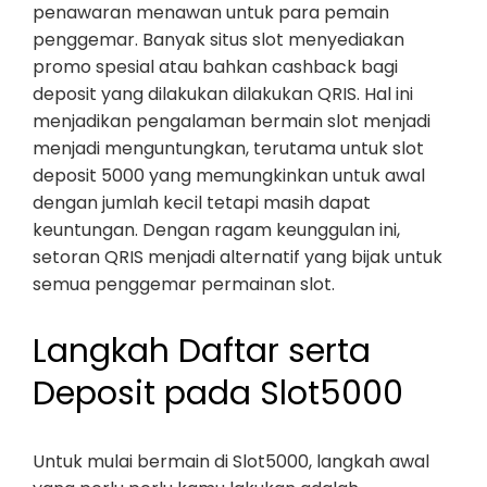
penawaran menawan untuk para pemain
penggemar. Banyak situs slot menyediakan
promo spesial atau bahkan cashback bagi
deposit yang dilakukan dilakukan QRIS. Hal ini
menjadikan pengalaman bermain slot menjadi
menjadi menguntungkan, terutama untuk slot
deposit 5000 yang memungkinkan untuk awal
dengan jumlah kecil tetapi masih dapat
keuntungan. Dengan ragam keunggulan ini,
setoran QRIS menjadi alternatif yang bijak untuk
semua penggemar permainan slot.
Langkah Daftar serta
Deposit pada Slot5000
Untuk mulai bermain di Slot5000, langkah awal