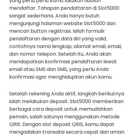
yang perlu perlu kamu lakukan adalah
mendaftar. Tahapan pendaftaran di Slot5000
sangat sederhana. Anda hanya butuh
mengunjungi halaman website Slot5000 dan
mencari button registrasi. Isilah formulir
pendaftaran dengan data diri yang valid,
contohnya nama lengkap, alamat email, email,
dan nomor telepon. Setelah itu, Anda akan
mendapatkan konfirmasi pendaftaran lewat
email atau SMS dan SMS, yang perlu Anda
konfirmasi agar menghidupkan akun kamu.
Setelah rekening Anda aktif, langkah berikutnya
ialah melakukan deposit. Slot5000 memberikan
berbagai cara deposit untuk memudahkan
pemain, salah satunya menggunakan metode
QRIS. Dengan slot deposit QRIS, kamu dapat
mengadakan transaksi secara cepat dan aman.