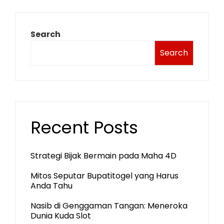
Search
Search
Recent Posts
Strategi Bijak Bermain pada Maha 4D
Mitos Seputar Bupatitogel yang Harus
Anda Tahu
Nasib di Genggaman Tangan: Meneroka
Dunia Kuda Slot