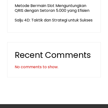
Metode Bermain Slot Menguntungkan
QRIS dengan Setoran 5.000 yang Efisien
Salju 4D: Taktik dan Strategi untuk Sukses
Recent Comments
No comments to show.