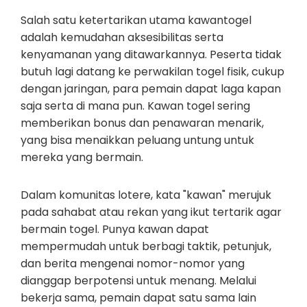
Salah satu ketertarikan utama kawantogel
adalah kemudahan aksesibilitas serta
kenyamanan yang ditawarkannya. Peserta tidak
butuh lagi datang ke perwakilan togel fisik, cukup
dengan jaringan, para pemain dapat laga kapan
saja serta di mana pun. Kawan togel sering
memberikan bonus dan penawaran menarik,
yang bisa menaikkan peluang untung untuk
mereka yang bermain.
Dalam komunitas lotere, kata "kawan" merujuk
pada sahabat atau rekan yang ikut tertarik agar
bermain togel. Punya kawan dapat
mempermudah untuk berbagi taktik, petunjuk,
dan berita mengenai nomor-nomor yang
dianggap berpotensi untuk menang. Melalui
bekerja sama, pemain dapat satu sama lain