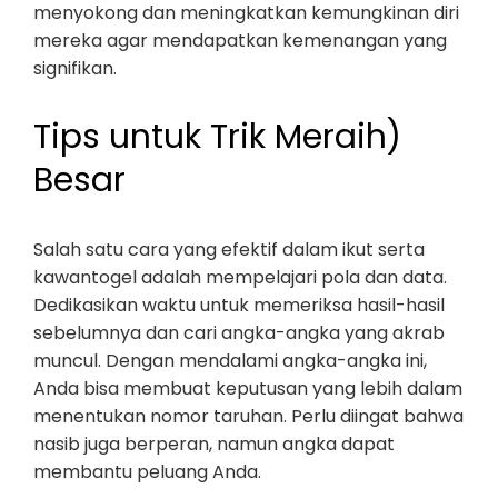
menyokong dan meningkatkan kemungkinan diri
mereka agar mendapatkan kemenangan yang
signifikan.
Tips untuk Trik Meraih)
Besar
Salah satu cara yang efektif dalam ikut serta
kawantogel adalah mempelajari pola dan data.
Dedikasikan waktu untuk memeriksa hasil-hasil
sebelumnya dan cari angka-angka yang akrab
muncul. Dengan mendalami angka-angka ini,
Anda bisa membuat keputusan yang lebih dalam
menentukan nomor taruhan. Perlu diingat bahwa
nasib juga berperan, namun angka dapat
membantu peluang Anda.