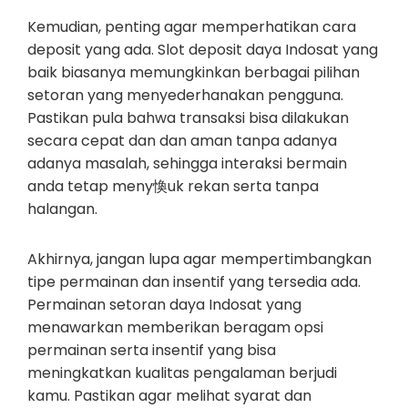
Kemudian, penting agar memperhatikan cara
deposit yang ada. Slot deposit daya Indosat yang
baik biasanya memungkinkan berbagai pilihan
setoran yang menyederhanakan pengguna.
Pastikan pula bahwa transaksi bisa dilakukan
secara cepat dan dan aman tanpa adanya
adanya masalah, sehingga interaksi bermain
anda tetap meny愌uk rekan serta tanpa
halangan.
Akhirnya, jangan lupa agar mempertimbangkan
tipe permainan dan insentif yang tersedia ada.
Permainan setoran daya Indosat yang
menawarkan memberikan beragam opsi
permainan serta insentif yang bisa
meningkatkan kualitas pengalaman berjudi
kamu. Pastikan agar melihat syarat dan