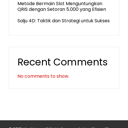
Metode Bermain Slot Menguntungkan
QRIS dengan Setoran 5.000 yang Efisien
Salju 4D: Taktik dan Strategi untuk Sukses
Recent Comments
No comments to show.