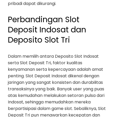
pribadi dapat dikurangi.
Perbandingan Slot
Deposit Indosat dan
Deposito Slot Tri
Dalam memilih antara Deposito Slot Indosat
serta Slot Deposit Tri, faktor kualitas
kenyamanan serta kepercayaan adalah amat
penting. Slot Deposit Indosat dikenal dengan
jaringan yang sangat konsisten dan durabilitas
transaksinya yang baik. Banyak user yang puas
atas kemudahan melakukan setoran pulsa dari
Indosat, sehingga memudahkan mereka
berpartisipasi dalam game slot. Sebaliknya, Slot
Deposit Tri pun menawarkan kecepatan dan