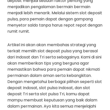
deposit menjadi sebuah faktor penting yang
menjadikan pengalaman bermain bermain
menjadi lebih menarik. Melalui sistem slot deposit
pulsa, para pemain dapat dengan gampang
menyetor saldo tanpa harus repot repot dengan
rumit rumit.
Artikel ini akan akan membahas strategi yang
terkait memilih slot deposit pulsa yang berasal
dari Indosat dan Tri serta sebagainya. Kami di sini
akan memberikan tips yang berguna agar
memastikan bahwa para pemain dapat nikmati
permainan dalam aman serta kebangkitan.
Dengan mengetahui berbagai pilihan seperti slot
deposit Indosat, slot pulsa Indosat, dan slot
deposit Tri serta slot pulsa Tri, kamu dapat
mampu membuat keputusan yang baik dalam
dalam permainan. Ayo kita semua menjelajahi