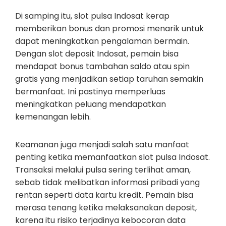
Di samping itu, slot pulsa Indosat kerap
memberikan bonus dan promosi menarik untuk
dapat meningkatkan pengalaman bermain.
Dengan slot deposit Indosat, pemain bisa
mendapat bonus tambahan saldo atau spin
gratis yang menjadikan setiap taruhan semakin
bermanfaat. Ini pastinya memperluas
meningkatkan peluang mendapatkan
kemenangan lebih.
Keamanan juga menjadi salah satu manfaat
penting ketika memanfaatkan slot pulsa Indosat.
Transaksi melalui pulsa sering terlihat aman,
sebab tidak melibatkan informasi pribadi yang
rentan seperti data kartu kredit. Pemain bisa
merasa tenang ketika melaksanakan deposit,
karena itu risiko terjadinya kebocoran data