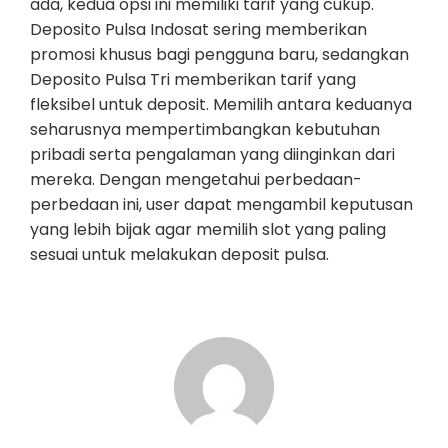
ada, kedua opsi ini memiliki tarif yang cukup.
Deposito Pulsa Indosat sering memberikan
promosi khusus bagi pengguna baru, sedangkan
Deposito Pulsa Tri memberikan tarif yang
fleksibel untuk deposit. Memilih antara keduanya
seharusnya mempertimbangkan kebutuhan
pribadi serta pengalaman yang diinginkan dari
mereka. Dengan mengetahui perbedaan-
perbedaan ini, user dapat mengambil keputusan
yang lebih bijak agar memilih slot yang paling
sesuai untuk melakukan deposit pulsa.