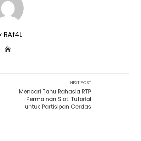
y RAf4L
NEXT POST
Mencari Tahu Rahasia RTP
Permainan Slot: Tutorial
untuk Partisipan Cerdas