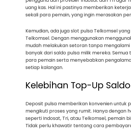
pengguna dari provider Indosat dan Tri aga
uang kas. Hal ini pastinya memberikan keterj
sekali para pemain, yang ingin merasakan pe
Kemudian, ada juga slot pulsa Telkomsel ya
Telkomsel. Dengan menggunakan menggunakan
mudah melakukan setoran tanpa mengalami d
banyak dari saldo pulsa milik mereka. Semua 
para pemain serta menyebabkan pengalaman 
setiap kalangan.
Kelebihan Top-Up Sald
Deposit pulsa memberikan konvenien untuk p
mengikuti proses yang rumit. Hanya dengan h
seperti Indosat, Tri, atau Telkomsel, pemain
Tidak perlu khawatir tentang cara pembaya