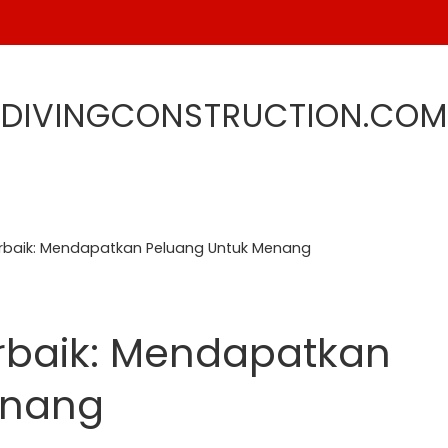
DIVINGCONSTRUCTION.COM
Terbaik: Mendapatkan Peluang Untuk Menang
Terbaik: Mendapatkan
enang