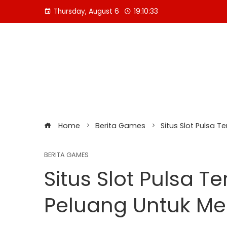
Skip
Thursday, August 6
19:10:34
to
content
Home
Berita Games
Situs Slot Pulsa 
BERITA GAMES
Situs Slot Pulsa 
Peluang Untuk M