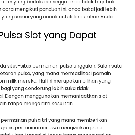
ratan yang berlaku sehingga anda tidak terjebak
ara mengikuti panduan ini, anda bakal jadi lebih
 yang sesuai yang cocok untuk kebutuhan Anda.
ulsa Slot yang Dapat
ada situs-situs permainan pulsa unggulan. Salah satu
setoran pulsa, yang mana memfasilitasi pemain
 milik mereka. Hal ini merupakan pilihan yang
bagi yang cenderung lebih suka tidak
l. Dengan menggunakan memanfaatkan slot
ain tanpa mengalami kesulitan.
dan permainan pulsa tri yang mana memberikan
jenis permainan ini bisa mengizinkan para