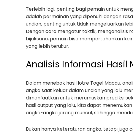
Terlebih lagi, penting bagi pemain untuk me
adalah permainan yang dipenuhi dengan rasa 
undian, penting untuk tidak mengeluarkan leb
Dengan cara mengatur taktik, menganalisis 
bijaksana, pemain bisa mempertahankan kein
yang lebih terukur.
Analisis Informasi Hasi
Dalam menebak hasil lotre Togel Macau, analis
angka saat keluar dalam undian yang lalu m
dimanfaatkan untuk merumuskan prediksi sela
hasil output yang lalu, kita dapat menemuk
angka-angka jarang muncul, sehingga menduk
Bukan hanya keteraturan angka, tetapi juga c