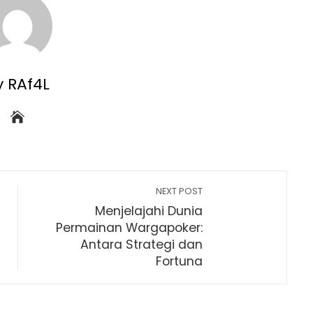
y RAf4L
NEXT POST
Menjelajahi Dunia
Permainan Wargapoker:
Antara Strategi dan
Fortuna