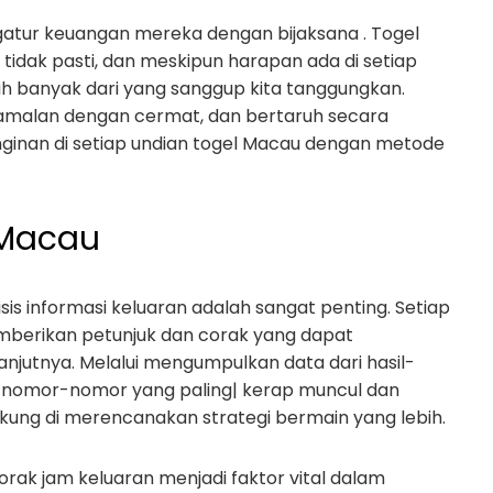
ngatur keuangan mereka dengan bijaksana . Togel
tidak pasti, dan meskipun harapan ada di setiap
ih banyak dari yang sanggup kita tanggungkan.
ramalan dengan cermat, dan bertaruh secara
ginan di setiap undian togel Macau dengan metode
l Macau
is informasi keluaran adalah sangat penting. Setiap
emberikan petunjuk dan corak yang dapat
njutnya. Melalui mengumpulkan data dari hasil-
an nomor-nomor yang paling| kerap muncul dan
ung di merencanakan strategi bermain yang lebih.
orak jam keluaran menjadi faktor vital dalam