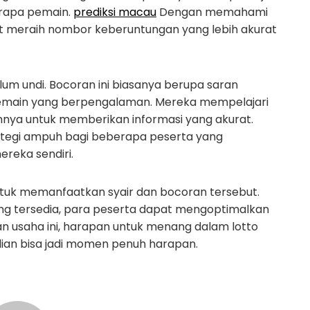
erapa pemain.
prediksi macau
Dengan memahami
at meraih nombor keberuntungan yang lebih akurat
lum undi. Bocoran ini biasanya berupa saran
pemain yang berpengalaman. Mereka mempelajari
mnya untuk memberikan informasi yang akurat.
trategi ampuh bagi beberapa peserta yang
reka sendiri.
tuk memanfaatkan syair dan bocoran tersebut.
g tersedia, para peserta dapat mengoptimalkan
n usaha ini, harapan untuk menang dalam lotto
dian bisa jadi momen penuh harapan.