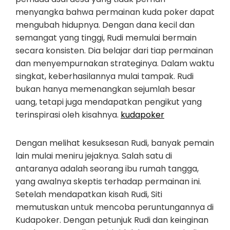
menyangka bahwa permainan kuda poker dapat
mengubah hidupnya. Dengan dana kecil dan
semangat yang tinggi, Rudi memulai bermain
secara konsisten. Dia belajar dari tiap permainan
dan menyempurnakan strateginya. Dalam waktu
singkat, keberhasilannya mulai tampak. Rudi
bukan hanya memenangkan sejumlah besar
uang, tetapi juga mendapatkan pengikut yang
terinspirasi oleh kisahnya.
kudapoker
Dengan melihat kesuksesan Rudi, banyak pemain
lain mulai meniru jejaknya. Salah satu di
antaranya adalah seorang ibu rumah tangga,
yang awalnya skeptis terhadap permainan ini.
Setelah mendapatkan kisah Rudi, Siti
memutuskan untuk mencoba peruntungannya di
Kudapoker. Dengan petunjuk Rudi dan keinginan