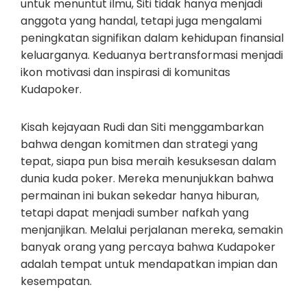
untuk menuntut ilmu, Siti tidak hanya menjadi
anggota yang handal, tetapi juga mengalami
peningkatan signifikan dalam kehidupan finansial
keluarganya. Keduanya bertransformasi menjadi
ikon motivasi dan inspirasi di komunitas
Kudapoker.
Kisah kejayaan Rudi dan Siti menggambarkan
bahwa dengan komitmen dan strategi yang
tepat, siapa pun bisa meraih kesuksesan dalam
dunia kuda poker. Mereka menunjukkan bahwa
permainan ini bukan sekedar hanya hiburan,
tetapi dapat menjadi sumber nafkah yang
menjanjikan. Melalui perjalanan mereka, semakin
banyak orang yang percaya bahwa Kudapoker
adalah tempat untuk mendapatkan impian dan
kesempatan.