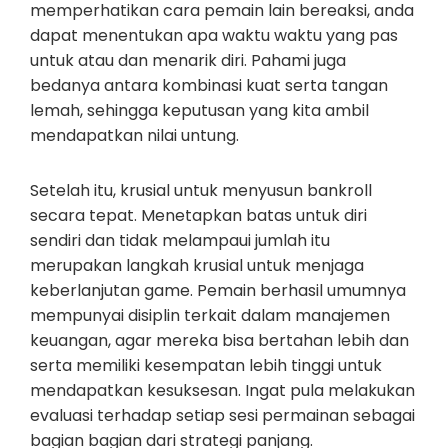
memperhatikan cara pemain lain bereaksi, anda
dapat menentukan apa waktu waktu yang pas
untuk atau dan menarik diri. Pahami juga
bedanya antara kombinasi kuat serta tangan
lemah, sehingga keputusan yang kita ambil
mendapatkan nilai untung.
Setelah itu, krusial untuk menyusun bankroll
secara tepat. Menetapkan batas untuk diri
sendiri dan tidak melampaui jumlah itu
merupakan langkah krusial untuk menjaga
keberlanjutan game. Pemain berhasil umumnya
mempunyai disiplin terkait dalam manajemen
keuangan, agar mereka bisa bertahan lebih dan
serta memiliki kesempatan lebih tinggi untuk
mendapatkan kesuksesan. Ingat pula melakukan
evaluasi terhadap setiap sesi permainan sebagai
bagian bagian dari strategi panjang.