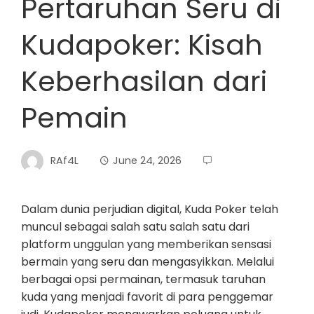
Pertaruhan Seru di
Kudapoker: Kisah
Keberhasilan dari
Pemain
RAf4L
June 24, 2026
Dalam dunia perjudian digital, Kuda Poker telah
muncul sebagai salah satu salah satu dari
platform unggulan yang memberikan sensasi
bermain yang seru dan mengasyikkan. Melalui
berbagai opsi permainan, termasuk taruhan
kuda yang menjadi favorit di para penggemar