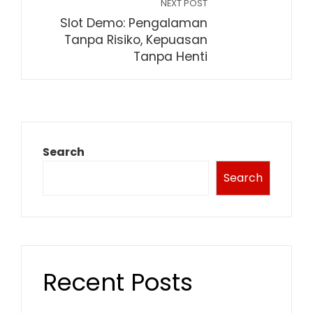
NEXT POST
Slot Demo: Pengalaman
Tanpa Risiko, Kepuasan
Tanpa Henti
Search
Search
Recent Posts