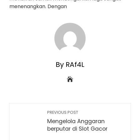
menenangkan. Dengan
By RAf4L
PREVIOUS POST
Mengelola Anggaran
berputar di Slot Gacor