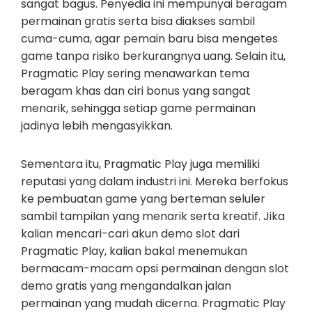
sangat bagus. Penyedia ini mempunyai beragam
permainan gratis serta bisa diakses sambil
cuma-cuma, agar pemain baru bisa mengetes
game tanpa risiko berkurangnya uang. Selain itu,
Pragmatic Play sering menawarkan tema
beragam khas dan ciri bonus yang sangat
menarik, sehingga setiap game permainan
jadinya lebih mengasyikkan.
Sementara itu, Pragmatic Play juga memiliki
reputasi yang dalam industri ini. Mereka berfokus
ke pembuatan game yang berteman seluler
sambil tampilan yang menarik serta kreatif. Jika
kalian mencari-cari akun demo slot dari
Pragmatic Play, kalian bakal menemukan
bermacam-macam opsi permainan dengan slot
demo gratis yang mengandalkan jalan
permainan yang mudah dicerna. Pragmatic Play