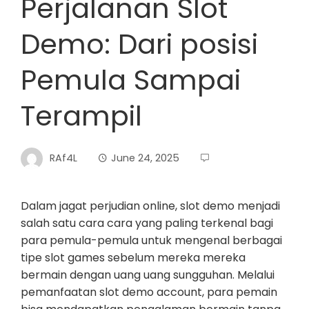
Perjalanan Slot
Demo: Dari posisi
Pemula Sampai
Terampil
RAf4L
June 24, 2025
Dalam jagat perjudian online, slot demo menjadi
salah satu cara cara yang paling terkenal bagi
para pemula-pemula untuk mengenal berbagai
tipe slot games sebelum mereka mereka
bermain dengan uang uang sungguhan. Melalui
pemanfaatan slot demo account, para pemain