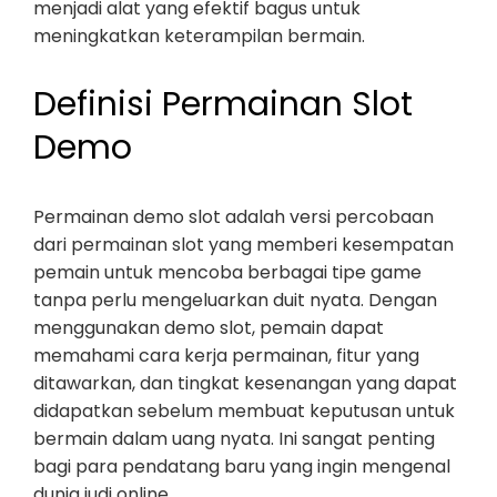
menjadi alat yang efektif bagus untuk
meningkatkan keterampilan bermain.
Definisi Permainan Slot
Demo
Permainan demo slot adalah versi percobaan
dari permainan slot yang memberi kesempatan
pemain untuk mencoba berbagai tipe game
tanpa perlu mengeluarkan duit nyata. Dengan
menggunakan demo slot, pemain dapat
memahami cara kerja permainan, fitur yang
ditawarkan, dan tingkat kesenangan yang dapat
didapatkan sebelum membuat keputusan untuk
bermain dalam uang nyata. Ini sangat penting
bagi para pendatang baru yang ingin mengenal
dunia judi online.