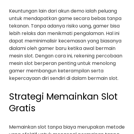
Keuntungan lain dari akun demo ialah peluang
untuk mendapatkan game secara bebas tanpa
tekanan. Tanpa adanya risiko uang, gamer bisa
lebih relaks dan menikmati pengalaman. Hal ini
dapat meminimalisir kecemasan yang biasanya
dialami oleh gamer baru ketika awal bermain
mesin slot. Dengan cara ini, rekening percobaan
mesin slot berperan penting untuk menolong
gamer membangun keterampilan serta
kepercayaan diri sendiri di dalam bermain slot.
Strategi Memainkan Slot
Gratis
Memainkan slot tanpa biaya merupakan metode