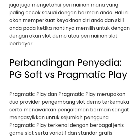
juga juga mengetahui permainan mana yang
paling cocok sesuai dengan bermain anda. Hal ini
akan memperkuat keyakinan diri anda dan skill
anda pada ketika nantinya memilih untuk dengan
dengan akun slot demo atau permainan slot
berbayar.
Perbandingan Penyedia:
PG Soft vs Pragmatic Play
Pragmatic Play dan Pragmatic Play merupakan
dua provider pengembang slot demo terkemuka
serta menawarkan pengalaman bermain sangat
mengasyikkan untuk sejumlah pengguna.
Pragmatic Play terkenal dengan berbagai jenis
game slot serta variatif dan standar grafis