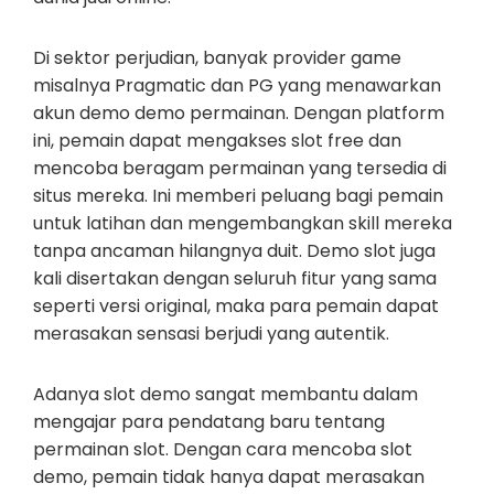
Di sektor perjudian, banyak provider game
misalnya Pragmatic dan PG yang menawarkan
akun demo demo permainan. Dengan platform
ini, pemain dapat mengakses slot free dan
mencoba beragam permainan yang tersedia di
situs mereka. Ini memberi peluang bagi pemain
untuk latihan dan mengembangkan skill mereka
tanpa ancaman hilangnya duit. Demo slot juga
kali disertakan dengan seluruh fitur yang sama
seperti versi original, maka para pemain dapat
merasakan sensasi berjudi yang autentik.
Adanya slot demo sangat membantu dalam
mengajar para pendatang baru tentang
permainan slot. Dengan cara mencoba slot
demo, pemain tidak hanya dapat merasakan