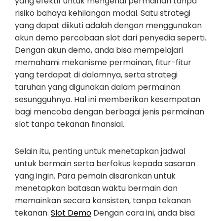
yang efektif untuk mengenal permainan tanpa
risiko bahaya kehilangan modal. Satu strategi
yang dapat diikuti adalah dengan menggunakan
akun demo percobaan slot dari penyedia seperti.
Dengan akun demo, anda bisa mempelajari
memahami mekanisme permainan, fitur-fitur
yang terdapat di dalamnya, serta strategi
taruhan yang digunakan dalam permainan
sesungguhnya. Hal ini memberikan kesempatan
bagi mencoba dengan berbagai jenis permainan
slot tanpa tekanan finansial.
Selain itu, penting untuk menetapkan jadwal
untuk bermain serta berfokus kepada sasaran
yang ingin. Para pemain disarankan untuk
menetapkan batasan waktu bermain dan
memainkan secara konsisten, tanpa tekanan
tekanan.
Slot Demo
Dengan cara ini, anda bisa