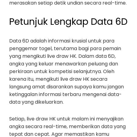
merasakan setiap detik undian secara real-time.
Petunjuk Lengkap Data 6D
Data 6D adalah informasi krusial untuk para
penggemar togel, terutama bagi para pemain
yang mengikuti live draw HK. Dalam data 6D,
angka yang keluar menawarkan peluang dan
perkiraan untuk kompetisi selanjutnya. Oleh
karena itu, mengikuti live draw HK secara
langsung amat disarankan supaya kamu jangan
ketinggalan informasi terbaru mengenai data-
data yang dikeluarkan.
Setiap, live draw HK untuk malam ini menyajikan
angka secara real-time, memberikan data yang
tepat dan cepat. Agar memastikan kamu