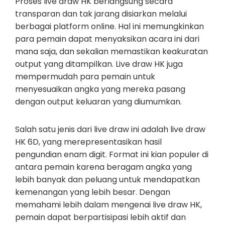
Proses live draw HK berlangsung secara
transparan dan tak jarang disiarkan melalui
berbagai platform online. Hal ini memungkinkan
para pemain dapat menyaksikan acara ini dari
mana saja, dan sekalian memastikan keakuratan
output yang ditampilkan. Live draw HK juga
mempermudah para pemain untuk
menyesuaikan angka yang mereka pasang
dengan output keluaran yang diumumkan.
Salah satu jenis dari live draw ini adalah live draw
HK 6D, yang merepresentasikan hasil
pengundian enam digit. Format ini kian populer di
antara pemain karena beragam angka yang
lebih banyak dan peluang untuk mendapatkan
kemenangan yang lebih besar. Dengan
memahami lebih dalam mengenai live draw HK,
pemain dapat berpartisipasi lebih aktif dan