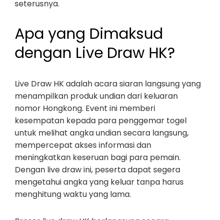
seterusnya.
Apa yang Dimaksud
dengan Live Draw HK?
Live Draw HK adalah acara siaran langsung yang
menampilkan produk undian dari keluaran
nomor Hongkong. Event ini memberi
kesempatan kepada para penggemar togel
untuk melihat angka undian secara langsung,
mempercepat akses informasi dan
meningkatkan keseruan bagi para pemain.
Dengan live draw ini, peserta dapat segera
mengetahui angka yang keluar tanpa harus
menghitung waktu yang lama.