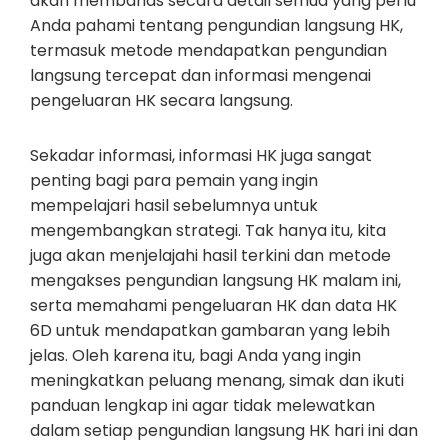
akan membahas secara detail semua yang perlu
Anda pahami tentang pengundian langsung HK,
termasuk metode mendapatkan pengundian
langsung tercepat dan informasi mengenai
pengeluaran HK secara langsung.
Sekadar informasi, informasi HK juga sangat
penting bagi para pemain yang ingin
mempelajari hasil sebelumnya untuk
mengembangkan strategi. Tak hanya itu, kita
juga akan menjelajahi hasil terkini dan metode
mengakses pengundian langsung HK malam ini,
serta memahami pengeluaran HK dan data HK
6D untuk mendapatkan gambaran yang lebih
jelas. Oleh karena itu, bagi Anda yang ingin
meningkatkan peluang menang, simak dan ikuti
panduan lengkap ini agar tidak melewatkan
dalam setiap pengundian langsung HK hari ini dan