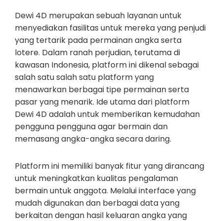
Dewi 4D merupakan sebuah layanan untuk
menyediakan fasilitas untuk mereka yang penjudi
yang tertarik pada permainan angka serta
lotere. Dalam ranah perjudian, terutama di
kawasan Indonesia, platform ini dikenal sebagai
salah satu salah satu platform yang
menawarkan berbagai tipe permainan serta
pasar yang menarik. Ide utama dari platform
Dewi 4D adalah untuk memberikan kemudahan
pengguna pengguna agar bermain dan
memasang angka-angka secara daring.
Platform ini memiliki banyak fitur yang dirancang
untuk meningkatkan kualitas pengalaman
bermain untuk anggota. Melalui interface yang
mudah digunakan dan berbagai data yang
berkaitan dengan hasil keluaran angka yang