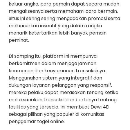
keluar angka, para pemain dapat secara mudah
mengaksesnya serta memahami cara bermain.
Situs ini sering sering mengadakan promosi serta
meluncurkan insentif yang dalam rangka
menarik ketertarikan lebih banyak pemain
peminat.
Di samping itu, platform ini mempunyai
berkomitmen dalam menjaga jaminan
keamanan dan kenyamanan transaksinya.
Menggunakan sistem yang integratif dan
dukungan layanan pelanggan yang responsif,
mereka pelaku dapat merasakan tenang ketika
melaksanakan transaksi dan bertanya tentang
fasilitas yang tersedia. Ini membuat Dewi 4D
sebagai pilihan yang populer di komunitas
penggemar togel online.