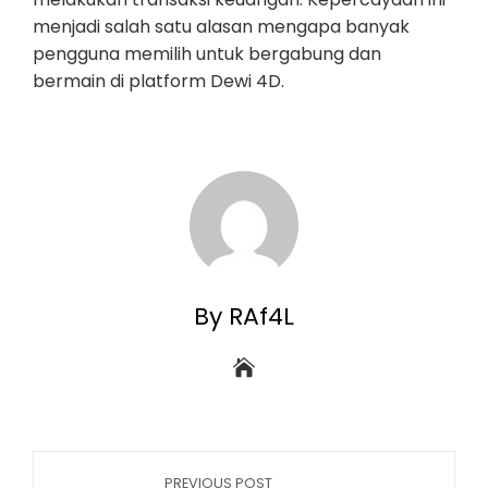
menjadi salah satu alasan mengapa banyak
pengguna memilih untuk bergabung dan
bermain di platform Dewi 4D.
By RAf4L
PREVIOUS POST