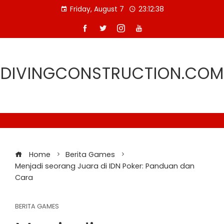
Skip
Friday, August 7
23:12:39
to
content
DIVINGCONSTRUCTION.COM
Home
Berita Games
Menjadi seorang Juara di IDN Poker: Panduan dan
Cara
BERITA GAMES