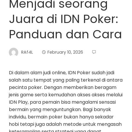
Menjadi seorang
Juara di IDN Poker:
Panduan dan Cara
RAf4L
February 10, 2026
Di dalam alam judi online, IDN Poker sudah jadi
salah satu tempat yang paling terkenal di antara
pecinta poker. Dengan memberikan beragam
jenis game serta kemudahan akses akses melalui
IDN Play, para pemain bisa mengalami sensasi
bermain yang menguntungkan. Bagi banyak
individu, bermain poker bukan hanya sekadar
hobi tetapi juga adalah metode untuk mengasah
keterampilan serta strategi yang dapat