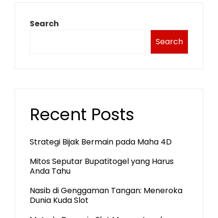
Search
Search
Recent Posts
Strategi Bijak Bermain pada Maha 4D
Mitos Seputar Bupatitogel yang Harus
Anda Tahu
Nasib di Genggaman Tangan: Meneroka
Dunia Kuda Slot