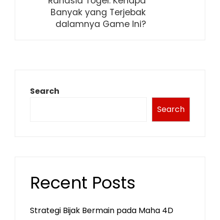
Rahasia Togel: Kenapa
Banyak yang Terjebak
dalamnya Game Ini?
Search
Search
Recent Posts
Strategi Bijak Bermain pada Maha 4D