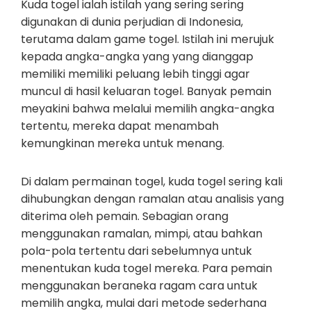
Kuda togel ialah istilah yang sering sering
digunakan di dunia perjudian di Indonesia,
terutama dalam game togel. Istilah ini merujuk
kepada angka-angka yang yang dianggap
memiliki memiliki peluang lebih tinggi agar
muncul di hasil keluaran togel. Banyak pemain
meyakini bahwa melalui memilih angka-angka
tertentu, mereka dapat menambah
kemungkinan mereka untuk menang.
Di dalam permainan togel, kuda togel sering kali
dihubungkan dengan ramalan atau analisis yang
diterima oleh pemain. Sebagian orang
menggunakan ramalan, mimpi, atau bahkan
pola-pola tertentu dari sebelumnya untuk
menentukan kuda togel mereka. Para pemain
menggunakan beraneka ragam cara untuk
memilih angka, mulai dari metode sederhana