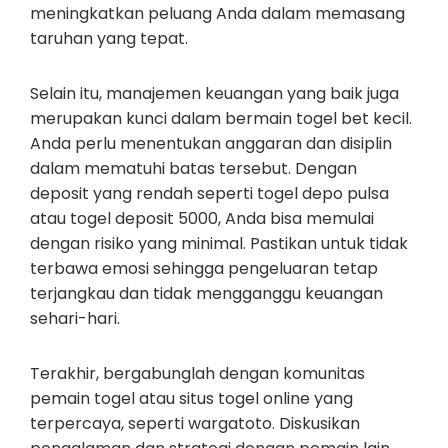
meningkatkan peluang Anda dalam memasang
taruhan yang tepat.
Selain itu, manajemen keuangan yang baik juga
merupakan kunci dalam bermain togel bet kecil.
Anda perlu menentukan anggaran dan disiplin
dalam mematuhi batas tersebut. Dengan
deposit yang rendah seperti togel depo pulsa
atau togel deposit 5000, Anda bisa memulai
dengan risiko yang minimal. Pastikan untuk tidak
terbawa emosi sehingga pengeluaran tetap
terjangkau dan tidak mengganggu keuangan
sehari-hari.
Terakhir, bergabunglah dengan komunitas
pemain togel atau situs togel online yang
terpercaya, seperti wargatoto. Diskusikan