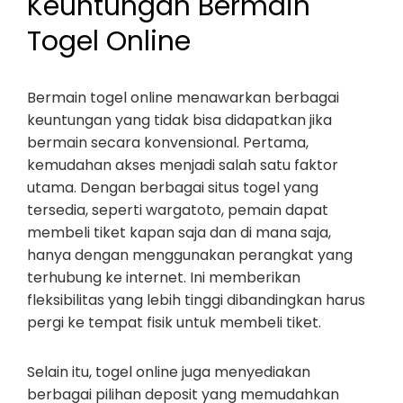
Keuntungan Bermain
Togel Online
Bermain togel online menawarkan berbagai
keuntungan yang tidak bisa didapatkan jika
bermain secara konvensional. Pertama,
kemudahan akses menjadi salah satu faktor
utama. Dengan berbagai situs togel yang
tersedia, seperti wargatoto, pemain dapat
membeli tiket kapan saja dan di mana saja,
hanya dengan menggunakan perangkat yang
terhubung ke internet. Ini memberikan
fleksibilitas yang lebih tinggi dibandingkan harus
pergi ke tempat fisik untuk membeli tiket.
Selain itu, togel online juga menyediakan
berbagai pilihan deposit yang memudahkan