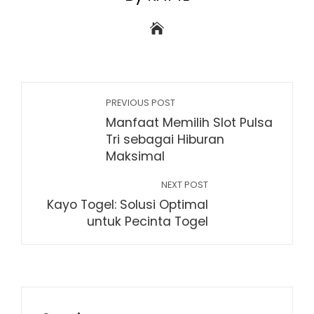
PREVIOUS POST
Manfaat Memilih Slot Pulsa
Tri sebagai Hiburan
Maksimal
NEXT POST
Kayo Togel: Solusi Optimal
untuk Pecinta Togel