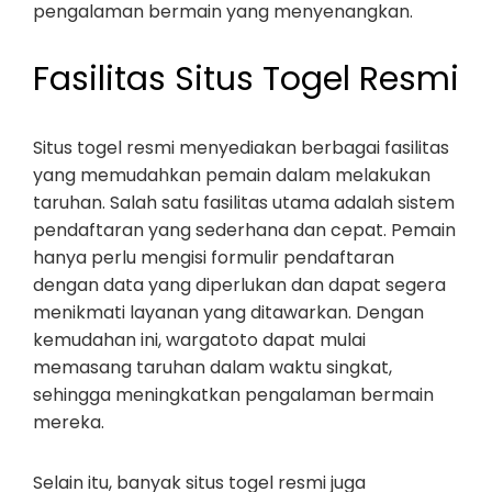
pengalaman bermain yang menyenangkan.
Fasilitas Situs Togel Resmi
Situs togel resmi menyediakan berbagai fasilitas
yang memudahkan pemain dalam melakukan
taruhan. Salah satu fasilitas utama adalah sistem
pendaftaran yang sederhana dan cepat. Pemain
hanya perlu mengisi formulir pendaftaran
dengan data yang diperlukan dan dapat segera
menikmati layanan yang ditawarkan. Dengan
kemudahan ini, wargatoto dapat mulai
memasang taruhan dalam waktu singkat,
sehingga meningkatkan pengalaman bermain
mereka.
Selain itu, banyak situs togel resmi juga