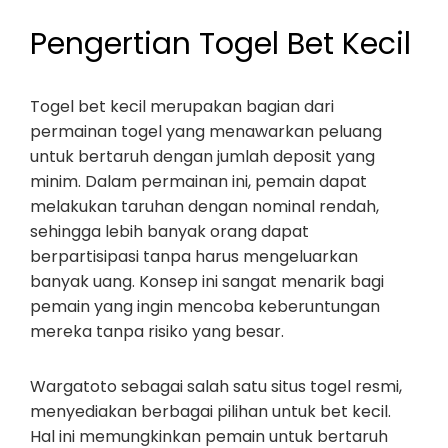
Pengertian Togel Bet Kecil
Togel bet kecil merupakan bagian dari
permainan togel yang menawarkan peluang
untuk bertaruh dengan jumlah deposit yang
minim. Dalam permainan ini, pemain dapat
melakukan taruhan dengan nominal rendah,
sehingga lebih banyak orang dapat
berpartisipasi tanpa harus mengeluarkan
banyak uang. Konsep ini sangat menarik bagi
pemain yang ingin mencoba keberuntungan
mereka tanpa risiko yang besar.
Wargatoto sebagai salah satu situs togel resmi,
menyediakan berbagai pilihan untuk bet kecil.
Hal ini memungkinkan pemain untuk bertaruh