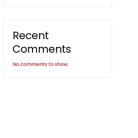
Recent
Comments
No comments to show.