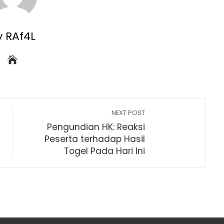
y RAf4L
NEXT POST
Pengundian HK: Reaksi
Peserta terhadap Hasil
Togel Pada Hari Ini