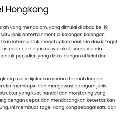
el Hongkong
arah yang mendalam, yang dimulai di abad ke-19.
satu jenis entertainment di kalangan kalangan
an lotere untuk menetapkan hasil. Ide dasar togel
itas pada berbagai masyarakat, sampai pada
entuk perjudian yang diakui dengan official dari
gkong mulai dijalankan secara formal dengan
mereka memimpin dan mengawasi beragam jenis
astruktur yang kuat handal dan monitoring yang
ang dengan cepat dan mendatangkan ketertarikan
njung. Ini membuat togel Hong Kong sebagai satu dari