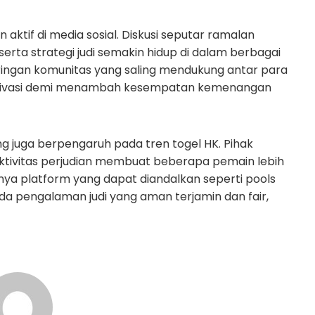
n aktif di media sosial. Diskusi seputar ramalan
erta strategi judi semakin hidup di dalam berbagai
aringan komunitas yang saling mendukung antar para
tivasi demi menambah kesempatan kemenangan
g juga berpengaruh pada tren togel HK. Pihak
tivitas perjudian membuat beberapa pemain lebih
nya platform yang dapat diandalkan seperti pools
da pengalaman judi yang aman terjamin dan fair,