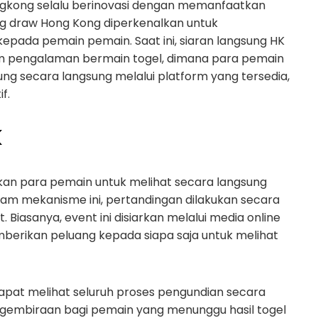
gkong selalu berinovasi dengan memanfaatkan
ng draw Hong Kong diperkenalkan untuk
ada pemain pemain. Saat ini, siaran langsung HK
lam pengalaman bermain togel, dimana para pemain
ng secara langsung melalui platform yang tersedia,
f.
K
an para pemain untuk melihat secara langsung
am mekanisme ini, pertandingan dilakukan secara
Biasanya, event ini disiarkan melalui media online
memberikan peluang kepada siapa saja untuk melihat
dapat melihat seluruh proses pengundian secara
egembiraan bagi pemain yang menunggu hasil togel