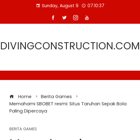
Skip
Sunday, August 9
07:10:38
to
content
DIVINGCONSTRUCTION.COM
Home
Berita Games
Memahami SBOBET resmi: Situs Taruhan Sepak Bola
Paling Dipercaya
BERITA GAMES