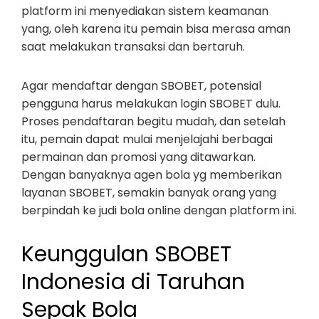
platform ini menyediakan sistem keamanan
yang, oleh karena itu pemain bisa merasa aman
saat melakukan transaksi dan bertaruh.
Agar mendaftar dengan SBOBET, potensial
pengguna harus melakukan login SBOBET dulu.
Proses pendaftaran begitu mudah, dan setelah
itu, pemain dapat mulai menjelajahi berbagai
permainan dan promosi yang ditawarkan.
Dengan banyaknya agen bola yg memberikan
layanan SBOBET, semakin banyak orang yang
berpindah ke judi bola online dengan platform ini.
Keunggulan SBOBET
Indonesia di Taruhan
Sepak Bola