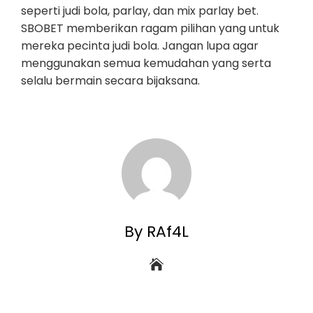
seperti judi bola, parlay, dan mix parlay bet.
SBOBET memberikan ragam pilihan yang untuk
mereka pecinta judi bola. Jangan lupa agar
menggunakan semua kemudahan yang serta
selalu bermain secara bijaksana.
By RAf4L