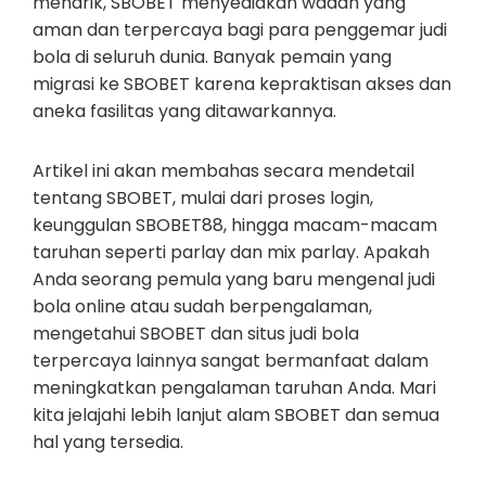
menarik, SBOBET menyediakan wadah yang
aman dan terpercaya bagi para penggemar judi
bola di seluruh dunia. Banyak pemain yang
migrasi ke SBOBET karena kepraktisan akses dan
aneka fasilitas yang ditawarkannya.
Artikel ini akan membahas secara mendetail
tentang SBOBET, mulai dari proses login,
keunggulan SBOBET88, hingga macam-macam
taruhan seperti parlay dan mix parlay. Apakah
Anda seorang pemula yang baru mengenal judi
bola online atau sudah berpengalaman,
mengetahui SBOBET dan situs judi bola
terpercaya lainnya sangat bermanfaat dalam
meningkatkan pengalaman taruhan Anda. Mari
kita jelajahi lebih lanjut alam SBOBET dan semua
hal yang tersedia.