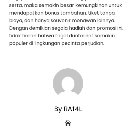
serta, maka semakin besar kemungkinan untuk
mendapatkan bonus tambahan, tiket tanpa
biaya, dan hanya souvenir menawan lainnya.
Dengan demikian segala hadiah dan promosi ini,
tidak heran bahwa togel di internet semakin
populer di lingkungan pecinta perjudian.
By RAf4L