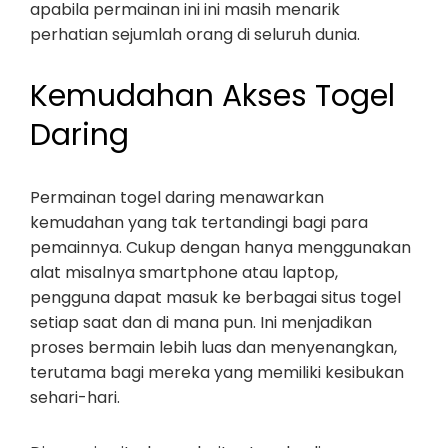
apabila permainan ini ini masih menarik
perhatian sejumlah orang di seluruh dunia.
Kemudahan Akses Togel
Daring
Permainan togel daring menawarkan
kemudahan yang tak tertandingi bagi para
pemainnya. Cukup dengan hanya menggunakan
alat misalnya smartphone atau laptop,
pengguna dapat masuk ke berbagai situs togel
setiap saat dan di mana pun. Ini menjadikan
proses bermain lebih luas dan menyenangkan,
terutama bagi mereka yang memiliki kesibukan
sehari-hari.