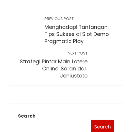
PREVIOUS POST
Menghadapi Tantangan:
Tips Sukses di Slot Demo
Pragmatic Play
NEXT POST
Strategi Pintar Main Lotere
Online: Saran dari
Jeniustoto
Search
Search