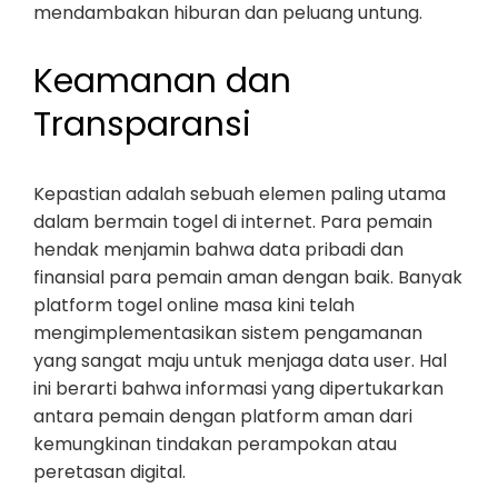
mendambakan hiburan dan peluang untung.
Keamanan dan
Transparansi
Kepastian adalah sebuah elemen paling utama
dalam bermain togel di internet. Para pemain
hendak menjamin bahwa data pribadi dan
finansial para pemain aman dengan baik. Banyak
platform togel online masa kini telah
mengimplementasikan sistem pengamanan
yang sangat maju untuk menjaga data user. Hal
ini berarti bahwa informasi yang dipertukarkan
antara pemain dengan platform aman dari
kemungkinan tindakan perampokan atau
peretasan digital.