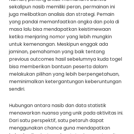
sekalipun nasib memiliki peran, permainan ini
juga melibatkan analisis dan strategi. Pemain
yang pandai memanfaatkan angka dan pola di
masa lalu bisa mendapatkan keistimewaan
ketika menjaring nomor yang lebih mungkin
untuk kemenangan. Meskipun enggak ada
jaminan, pemahaman yang baik tentang
previous outcomes hasil sebelumnya kuda togel
bisa memberikan bantuan peserta dalam
melakukan pilihan yang lebih berpengetahuan,
meminimalkan ketergantungan keberuntungan
sendiri.
Hubungan antara nasib dan data statistik
menawarkan nuansa yang unik pada aktivitas ini.
Dari satu perspektif, satu petaruh dapat
menggunakan chance guna mendapatkan