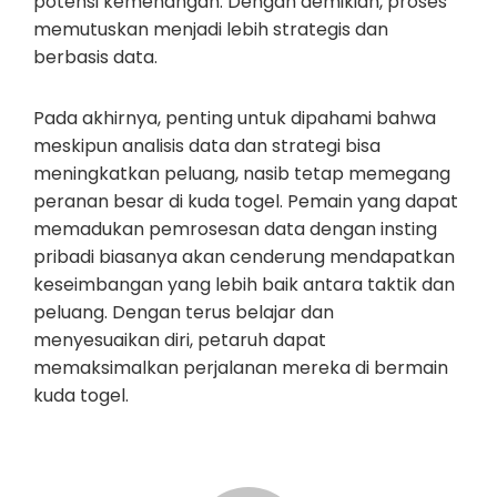
potensi kemenangan. Dengan demikian, proses
memutuskan menjadi lebih strategis dan
berbasis data.
Pada akhirnya, penting untuk dipahami bahwa
meskipun analisis data dan strategi bisa
meningkatkan peluang, nasib tetap memegang
peranan besar di kuda togel. Pemain yang dapat
memadukan pemrosesan data dengan insting
pribadi biasanya akan cenderung mendapatkan
keseimbangan yang lebih baik antara taktik dan
peluang. Dengan terus belajar dan
menyesuaikan diri, petaruh dapat
memaksimalkan perjalanan mereka di bermain
kuda togel.