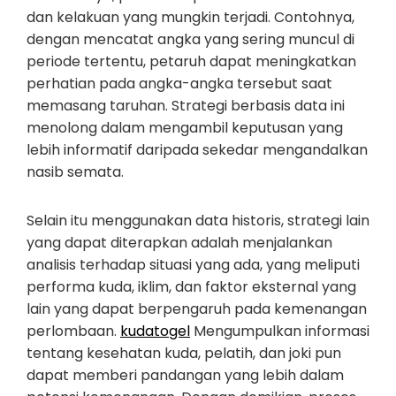
dan kelakuan yang mungkin terjadi. Contohnya,
dengan mencatat angka yang sering muncul di
periode tertentu, petaruh dapat meningkatkan
perhatian pada angka-angka tersebut saat
memasang taruhan. Strategi berbasis data ini
menolong dalam mengambil keputusan yang
lebih informatif daripada sekedar mengandalkan
nasib semata.
Selain itu menggunakan data historis, strategi lain
yang dapat diterapkan adalah menjalankan
analisis terhadap situasi yang ada, yang meliputi
performa kuda, iklim, dan faktor eksternal yang
lain yang dapat berpengaruh pada kemenangan
perlombaan.
kudatogel
Mengumpulkan informasi
tentang kesehatan kuda, pelatih, dan joki pun
dapat memberi pandangan yang lebih dalam