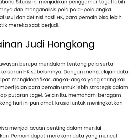
tions. Situasi ini menjadikan penggemar togel lebih
mnya dan menganalisis pola pola-pola angka
sul dan definisi hasil HK, para pemain bisa lebih
k mereka saat berjudi.
mainan Judi Hongkong
 wawasan berupa mendalam tentang pola serta
 keluaran HK sebelumnya. Dengan mempelajari data
pat mengidentifikasi angka-angka yang sering kali
mberi jalan para pemain untuk lebih strategis dalam
tiap putaran togel. Selain itu, memahami beragam
ong hari ini pun amat krusial untuk meningkatkan
 bisa menjadi acuan penting dalam menilai
asikan. Pemain dapat merekam data yang muncul