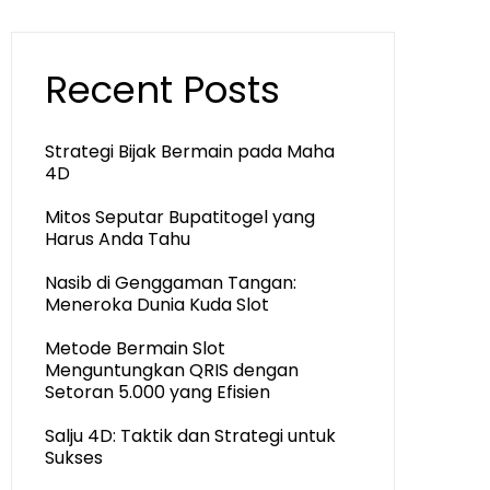
Recent Posts
Strategi Bijak Bermain pada Maha
4D
Mitos Seputar Bupatitogel yang
Harus Anda Tahu
Nasib di Genggaman Tangan:
Meneroka Dunia Kuda Slot
Metode Bermain Slot
Menguntungkan QRIS dengan
Setoran 5.000 yang Efisien
Salju 4D: Taktik dan Strategi untuk
Sukses