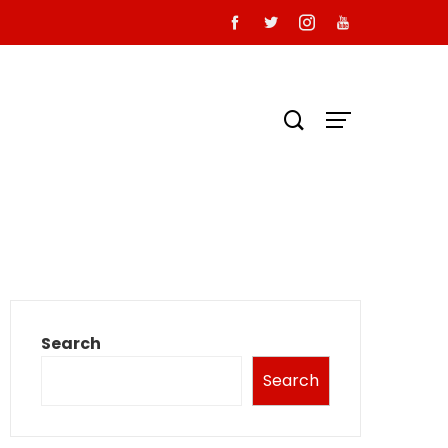
Search
Search