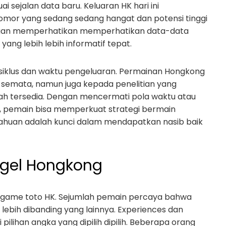
sejalan data baru. Keluaran HK hari ini
or yang sedang sedang hangat dan potensi tinggi
engan memperhatikan memperhatikan data-data
ang lebih lebih informatif tepat.
siklus dan waktu pengeluaran. Permainan Hongkong
semata, namun juga kepada penelitian yang
ah tersedia. Dengan mencermati pola waktu atau
, pemain bisa memperkuat strategi bermain
ahuan adalah kunci dalam mendapatkan nasib baik
ogel Hongkong
 game toto HK. Sejumlah pemain percaya bahwa
lebih dibanding yang lainnya. Experiences dan
ilihan angka yang dipilih dipilih. Beberapa orang