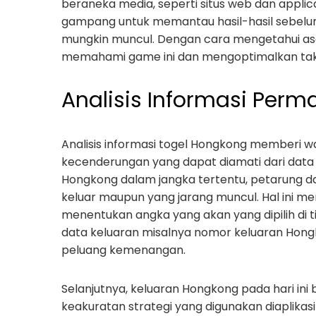
beraneka media, seperti situs web dan applica
gampang untuk memantau hasil-hasil sebelu
mungkin muncul. Dengan cara mengetahui asal u
memahami game ini dan mengoptimalkan takti
Analisis Informasi Per
Analisis informasi togel Hongkong memberi
kecenderungan yang dapat diamati dari data
Hongkong dalam jangka tertentu, petarung da
keluar maupun yang jarang muncul. Hal ini me
menentukan angka yang akan yang dipilih di 
data keluaran misalnya nomor keluaran Hongk
peluang kemenangan.
Selanjutnya, keluaran Hongkong pada hari ini
keakuratan strategi yang digunakan diaplik