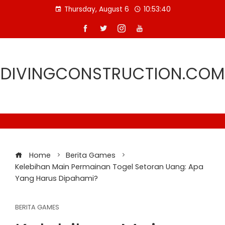
Skip
Thursday, August 6
10:53:41
to
content
DIVINGCONSTRUCTION.COM
Home
Berita Games
Kelebihan Main Permainan Togel Setoran Uang: Apa
Yang Harus Dipahami?
BERITA GAMES