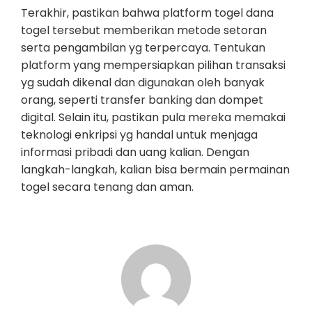
Terakhir, pastikan bahwa platform togel dana
togel tersebut memberikan metode setoran
serta pengambilan yg terpercaya. Tentukan
platform yang mempersiapkan pilihan transaksi
yg sudah dikenal dan digunakan oleh banyak
orang, seperti transfer banking dan dompet
digital. Selain itu, pastikan pula mereka memakai
teknologi enkripsi yg handal untuk menjaga
informasi pribadi dan uang kalian. Dengan
langkah-langkah, kalian bisa bermain permainan
togel secara tenang dan aman.