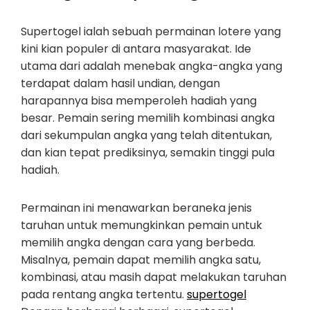
Supertogel ialah sebuah permainan lotere yang
kini kian populer di antara masyarakat. Ide
utama dari adalah menebak angka-angka yang
terdapat dalam hasil undian, dengan
harapannya bisa memperoleh hadiah yang
besar. Pemain sering memilih kombinasi angka
dari sekumpulan angka yang telah ditentukan,
dan kian tepat prediksinya, semakin tinggi pula
hadiah.
Permainan ini menawarkan beraneka jenis
taruhan untuk memungkinkan pemain untuk
memilih angka dengan cara yang berbeda.
Misalnya, pemain dapat memilih angka satu,
kombinasi, atau masih dapat melakukan taruhan
pada rentang angka tertentu.
supertogel