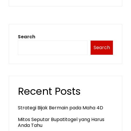
Search
Search
Recent Posts
Strategi Bijak Bermain pada Maha 4D
Mitos Seputar Bupatitogel yang Harus
Anda Tahu