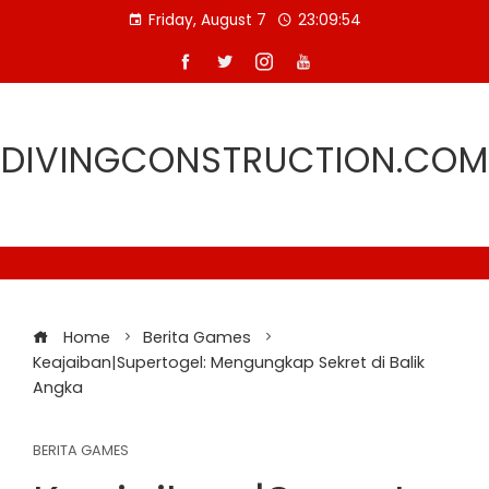
Skip
Friday, August 7
23:09:55
to
content
DIVINGCONSTRUCTION.COM
Home
Berita Games
Keajaiban|Supertogel: Mengungkap Sekret di Balik
Angka
BERITA GAMES