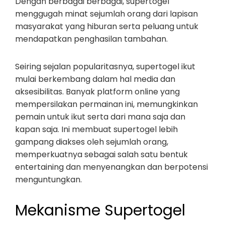
Dengan berbagai berbagai, supertogel
menggugah minat sejumlah orang dari lapisan
masyarakat yang hiburan serta peluang untuk
mendapatkan penghasilan tambahan.
Seiring sejalan popularitasnya, supertogel ikut
mulai berkembang dalam hal media dan
aksesibilitas. Banyak platform online yang
mempersilakan permainan ini, memungkinkan
pemain untuk ikut serta dari mana saja dan
kapan saja. Ini membuat supertogel lebih
gampang diakses oleh sejumlah orang,
memperkuatnya sebagai salah satu bentuk
entertaining dan menyenangkan dan berpotensi
menguntungkan.
Mekanisme Supertogel