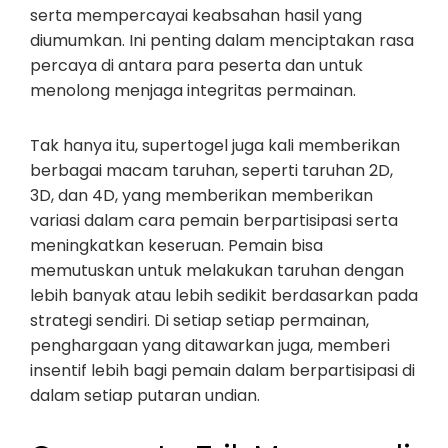
serta mempercayai keabsahan hasil yang
diumumkan. Ini penting dalam menciptakan rasa
percaya di antara para peserta dan untuk
menolong menjaga integritas permainan.
Tak hanya itu, supertogel juga kali memberikan
berbagai macam taruhan, seperti taruhan 2D,
3D, dan 4D, yang memberikan memberikan
variasi dalam cara pemain berpartisipasi serta
meningkatkan keseruan. Pemain bisa
memutuskan untuk melakukan taruhan dengan
lebih banyak atau lebih sedikit berdasarkan pada
strategi sendiri. Di setiap setiap permainan,
penghargaan yang ditawarkan juga, memberi
insentif lebih bagi pemain dalam berpartisipasi di
dalam setiap putaran undian.