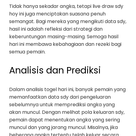
Tidak hanya sekadar angka, tetapi live draw sdy
hoy ini juga menciptakan suasana penuh
semangat. Bagi mereka yang mengikuti data sdy,
hasil ini adalah refleksi dari strategi dan
keberuntungan masing-masing. Semoga hasil
hari ini membawa kebahagiaan dan rezeki bagi
semua pemain.
Analisis dan Prediksi
Dalam analisis togel hari ini, banyak pemain yang
memanfaatkan data sdy dari pengeluaran
sebelumnya untuk memprediksi angka yang
akan muncul. Dengan melihat pola keluaran sdy,
pemain dapat menentukan angka yang sering
muncul dan yang jarang muncul. Misalnya, jika
beberapa angka tertentu telah keluar secara