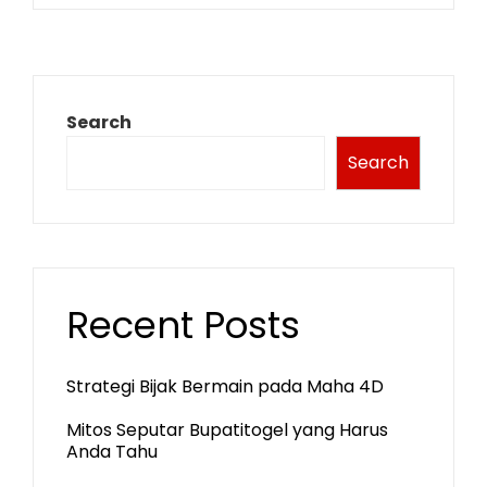
Search
Search
Recent Posts
Strategi Bijak Bermain pada Maha 4D
Mitos Seputar Bupatitogel yang Harus
Anda Tahu