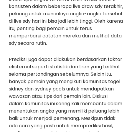
konsisten dalam beberapa live draw sdy terakhir,
peluang untuk munculnya angka-angka tersebut
di live sdy hari ini bisa jadi lebih tinggi. Oleh karena
itu, penting bagi pemain untuk terus
memperbarui catatan mereka dan melihat data
sdy secara rutin.
Prediksi juga dapat dilakukan berdasarkan faktor
eksternal seperti statistik dan tren yang terlihat
selama pertandingan sebelumnya. Selain itu,
banyak pemain yang mengikuti komunitas togel
sidney dan sydney pools untuk mendapatkan
wawasan atau tips dari pemain lain. Diskusi
dalam komunitas ini sering kali membantu dalam
menentukan angka yang memiliki peluang lebih
baik untuk menjadi pemenang. Meskipun tidak
ada cara yang pasti untuk memprediksi hasil,