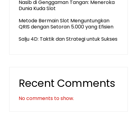
Nasib di Genggaman Tangan: Meneroka
Dunia Kuda Slot
Metode Bermain Slot Menguntungkan
QRIS dengan Setoran 5.000 yang Efisien
Salju 4D: Taktik dan Strategi untuk Sukses
Recent Comments
No comments to show.