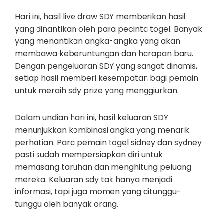
Hari ini, hasil live draw SDY memberikan hasil
yang dinantikan oleh para pecinta togel. Banyak
yang menantikan angka-angka yang akan
membawa keberuntungan dan harapan baru.
Dengan pengeluaran SDY yang sangat dinamis,
setiap hasil memberi kesempatan bagi pemain
untuk meraih sdy prize yang menggiurkan.
Dalam undian hari ini, hasil keluaran SDY
menunjukkan kombinasi angka yang menarik
perhatian. Para pemain togel sidney dan sydney
pasti sudah mempersiapkan diri untuk
memasang taruhan dan menghitung peluang
mereka. Keluaran sdy tak hanya menjadi
informasi, tapi juga momen yang ditunggu-
tunggu oleh banyak orang.