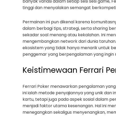
banyak variasi dalam setiap sesi sesi game,
tinggi dan menyalakan semangat berkompetis
Permainan ini pun dikenal karena komunitasn
dalam berbagi tips, strategi, serta sharing 
sekadar soal menang atau kekalahan. Ini mer
mengembangkan network dari dunia taruhan.
ekosistem yang tidak hanya menarik untuk b
penggemar yang berpengalaman yang ingin
Keistimewaan Ferrari P
Ferrari Poker menawarkan pengalaman yang un
ini ialah metode penyajiannya yang unik dan i
kartu, tetapi juga pada aspek sosial dalam p
menjadi faktor utama kesenangan. Hal ini m
menegangkan sekaligus menyenangkan, memb