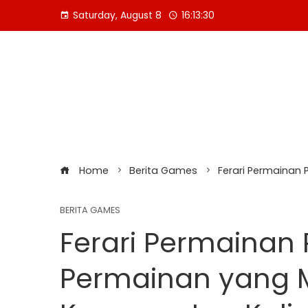
Skip
Saturday, August 8
16:13:31
to
content
Home
Berita Games
Ferari Permainan
BERITA GAMES
Ferari Permainan 
Permainan yang 