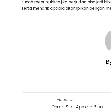
sudah menunjukkan jika perjudian bisa jadi
serta menarik apabila ditampilkan dengan m
B
PREVIOUS POST
Demo Slot: Apakah Bisa