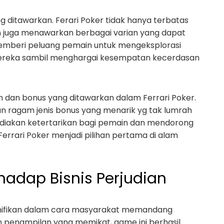
 ditawarkan. Ferari Poker tidak hanya terbatas
an juga menawarkan berbagai varian yang dapat
i memberi peluang pemain untuk mengeksplorasi
ereka sambil menghargai kesempatan kecerdasan
n dan bonus yang ditawarkan dalam Ferrari Poker.
ragam jenis bonus yang menarik yg tak lumrah
yediakan ketertarikan bagi pemain dan mendorong
errari Poker menjadi pilihan pertama di alam
hadap Bisnis Perjudian
nifikan dalam cara masyarakat memandang
n penampilan yang memikat, game ini berhasil