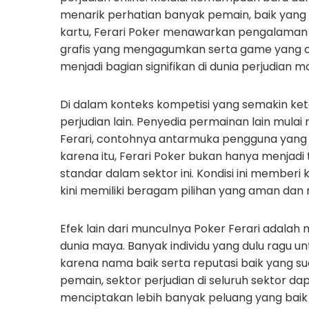
menarik perhatian banyak pemain, baik yang
kartu, Ferari Poker menawarkan pengalama
grafis yang mengagumkan serta game yang 
menjadi bagian signifikan di dunia perjudian m
Di dalam konteks kompetisi yang semakin keta
perjudian lain. Penyedia permainan lain mul
Ferari, contohnya antarmuka pengguna yang
karena itu, Ferari Poker bukan hanya menjadi
standar dalam sektor ini. Kondisi ini membe
kini memiliki beragam pilihan yang aman dan 
Efek lain dari munculnya Poker Ferari adalah
dunia maya. Banyak individu yang dulu ragu unt
karena nama baik serta reputasi baik yang s
pemain, sektor perjudian di seluruh sektor d
menciptakan lebih banyak peluang yang bai