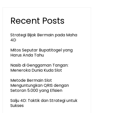
Recent Posts
Strategi Bijak Bermain pada Maha
4D
Mitos Seputar Bupatitogel yang
Harus Anda Tahu
Nasib di Genggaman Tangan:
Meneroka Dunia Kuda Slot
Metode Bermain Slot
Menguntungkan QRIS dengan
Setoran 5.000 yang Efisien
Salju 4D: Taktik dan Strategi untuk
Sukses