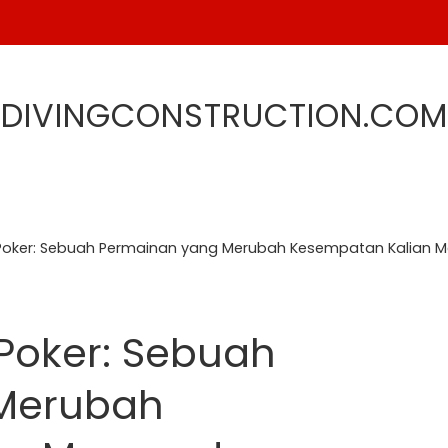
DIVINGCONSTRUCTION.COM
 Poker: Sebuah Permainan yang Merubah Kesempatan Kalian
Poker: Sebuah
Merubah