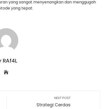
 hiburan yang sangat menyenangkan dan menggugah
etode yang tepat.
y RAf4L
NEXT POST
Strategi Cerdas