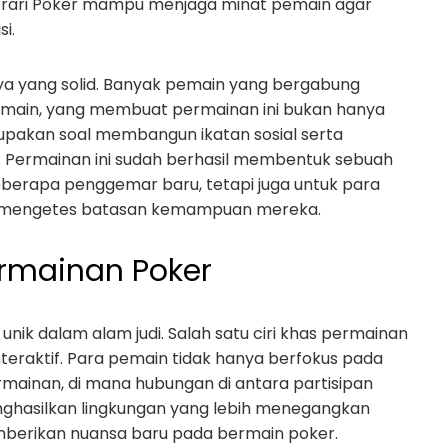
 Ferari Poker mampu menjaga minat pemain agar
i.
ya yang solid. Banyak pemain yang bergabung
bermain, yang membuat permainan ini bukan hanya
upakan soal membangun ikatan sosial serta
 Permainan ini sudah berhasil membentuk sebuah
eberapa penggemar baru, tetapi juga untuk para
 mengetes batasan kemampuan mereka.
ermainan Poker
ik dalam alam judi. Salah satu ciri khas permainan
nteraktif. Para pemain tidak hanya berfokus pada
ermainan, di mana hubungan di antara partisipan
enghasilkan lingkungan yang lebih menegangkan
erikan nuansa baru pada bermain poker.