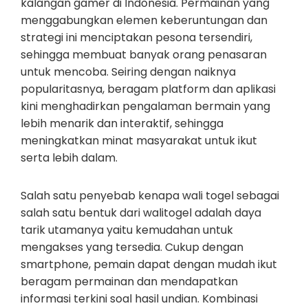
kalangan gamer di Indonesia. Permainan yang
menggabungkan elemen keberuntungan dan
strategi ini menciptakan pesona tersendiri,
sehingga membuat banyak orang penasaran
untuk mencoba. Seiring dengan naiknya
popularitasnya, beragam platform dan aplikasi
kini menghadirkan pengalaman bermain yang
lebih menarik dan interaktif, sehingga
meningkatkan minat masyarakat untuk ikut
serta lebih dalam.
Salah satu penyebab kenapa wali togel sebagai
salah satu bentuk dari walitogel adalah daya
tarik utamanya yaitu kemudahan untuk
mengakses yang tersedia. Cukup dengan
smartphone, pemain dapat dengan mudah ikut
beragam permainan dan mendapatkan
informasi terkini soal hasil undian. Kombinasi