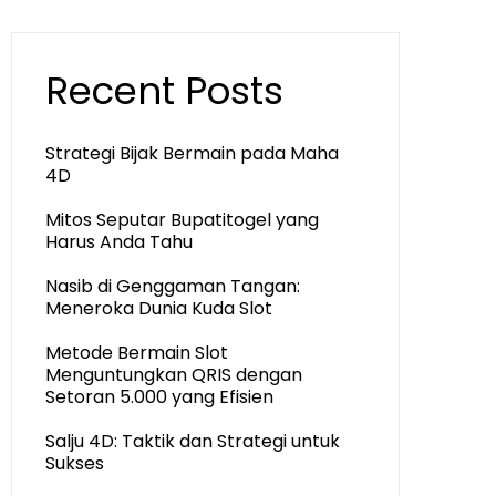
Recent Posts
Strategi Bijak Bermain pada Maha
4D
Mitos Seputar Bupatitogel yang
Harus Anda Tahu
Nasib di Genggaman Tangan:
Meneroka Dunia Kuda Slot
Metode Bermain Slot
Menguntungkan QRIS dengan
Setoran 5.000 yang Efisien
Salju 4D: Taktik dan Strategi untuk
Sukses