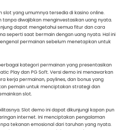
n slot yang umumnya tersedia di kasino online.
tanpa diwajibkan menginvestasikan uang nyata.
jung dapat mengetahui semua fitur dan cara
seperti saat bermain dengan uang nyata. Hal ini
 mengenal permainan sebelum menetapkan untuk
erbagai kategori permainan yang presentasikan
atic Play dan PG Soft. Versi demo ini menawarkan
a kerja permainan, paylines, dan bonus yang
iakan pemain untuk menciptakan strategi dan
mainkan slot.
ilitasnya. Slot demo ini dapat dikunjungi kapan pun
jaringan internet. Ini menciptakan pengalaman
anpa tekanan emosional dari taruhan yang nyata.