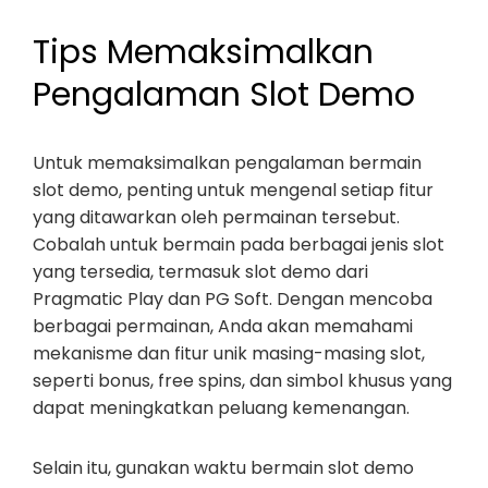
Tips Memaksimalkan
Pengalaman Slot Demo
Untuk memaksimalkan pengalaman bermain
slot demo, penting untuk mengenal setiap fitur
yang ditawarkan oleh permainan tersebut.
Cobalah untuk bermain pada berbagai jenis slot
yang tersedia, termasuk slot demo dari
Pragmatic Play dan PG Soft. Dengan mencoba
berbagai permainan, Anda akan memahami
mekanisme dan fitur unik masing-masing slot,
seperti bonus, free spins, dan simbol khusus yang
dapat meningkatkan peluang kemenangan.
Selain itu, gunakan waktu bermain slot demo