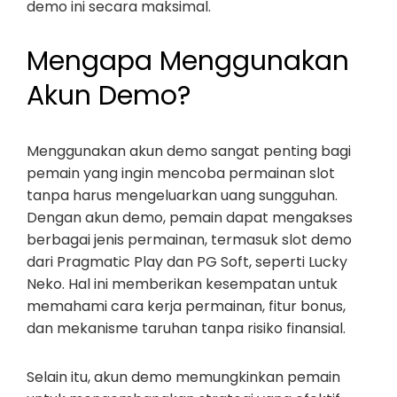
demo ini secara maksimal.
Mengapa Menggunakan
Akun Demo?
Menggunakan akun demo sangat penting bagi
pemain yang ingin mencoba permainan slot
tanpa harus mengeluarkan uang sungguhan.
Dengan akun demo, pemain dapat mengakses
berbagai jenis permainan, termasuk slot demo
dari Pragmatic Play dan PG Soft, seperti Lucky
Neko. Hal ini memberikan kesempatan untuk
memahami cara kerja permainan, fitur bonus,
dan mekanisme taruhan tanpa risiko finansial.
Selain itu, akun demo memungkinkan pemain