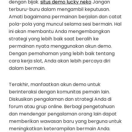
dengan bijak.
situs demo lucky neko
Jangan
terburu-buru dalam mengambil keputusan.
Amati bagaimana permainan berjalan dan catat
pola-pola yang muncul selama sesi bermain. Hal
ini akan membantu Anda mengembangkan
strategi yang lebih baik saat beralih ke
permainan nyata menggunakan akun demo.
Dengan pemahaman yang lebih baik tentang
cara kerja slot, Anda akan lebih percaya diri
dalam bermain.
Terakhir, manfaatkan akun demo untuk
berinteraksi dengan komunitas pemain lain.
Diskusikan pengalaman dan strategi Anda di
forum atau grup online. Berbagi pengetahuan
dan mendengar pengalaman orang lain dapat
memberikan wawasan baru yang berguna untuk
meningkatkan keterampilan bermain Anda.