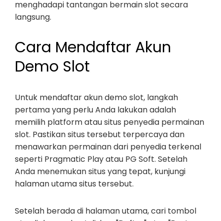
menghadapi tantangan bermain slot secara
langsung.
Cara Mendaftar Akun
Demo Slot
Untuk mendaftar akun demo slot, langkah
pertama yang perlu Anda lakukan adalah
memilih platform atau situs penyedia permainan
slot. Pastikan situs tersebut terpercaya dan
menawarkan permainan dari penyedia terkenal
seperti Pragmatic Play atau PG Soft. Setelah
Anda menemukan situs yang tepat, kunjungi
halaman utama situs tersebut.
Setelah berada di halaman utama, cari tombol