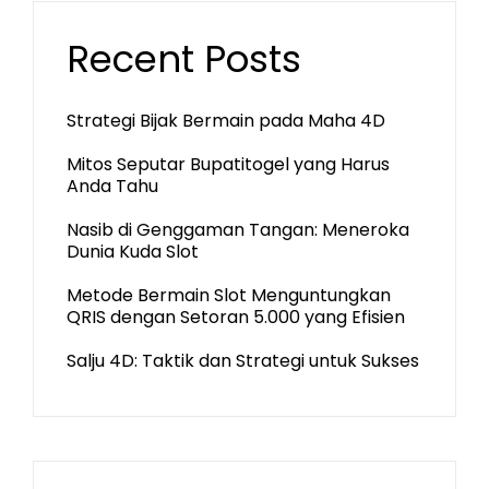
Recent Posts
Strategi Bijak Bermain pada Maha 4D
Mitos Seputar Bupatitogel yang Harus
Anda Tahu
Nasib di Genggaman Tangan: Meneroka
Dunia Kuda Slot
Metode Bermain Slot Menguntungkan
QRIS dengan Setoran 5.000 yang Efisien
Salju 4D: Taktik dan Strategi untuk Sukses