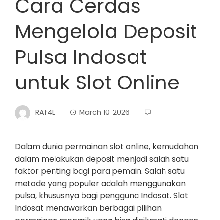
Cara Cerdas
Mengelola Deposit
Pulsa Indosat
untuk Slot Online
RAf4L
March 10, 2026
Dalam dunia permainan slot online, kemudahan
dalam melakukan deposit menjadi salah satu
faktor penting bagi para pemain. Salah satu
metode yang populer adalah menggunakan
pulsa, khususnya bagi pengguna Indosat. Slot
Indosat menawarkan berbagai pilihan