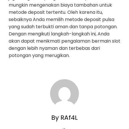
mungkin mengenakan biaya tambahan untuk
metode deposit tertentu. Oleh karena itu,
sebaiknya Anda memilih metode deposit pulsa
yang sudah terbukti aman dan tanpa potongan.
Dengan mengikuti langkah-langkah ini, Anda
akan dapat menikmati pengalaman bermain slot
dengan lebih nyaman dan terbebas dari
potongan yang merugikan.
By RAf4L