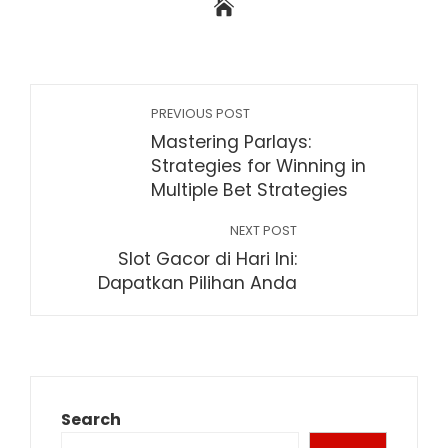
PREVIOUS POST
Mastering Parlays:
Strategies for Winning in
Multiple Bet Strategies
NEXT POST
Slot Gacor di Hari Ini:
Dapatkan Pilihan Anda
Search