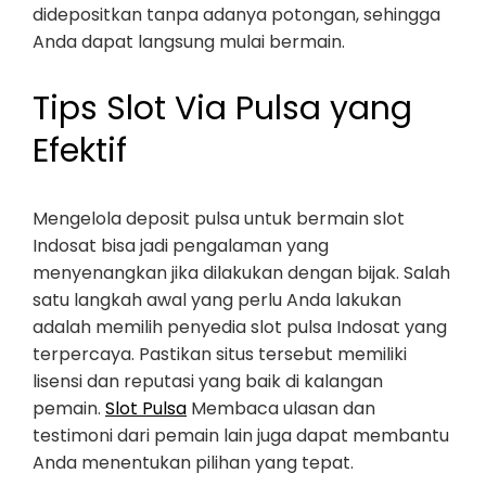
didepositkan tanpa adanya potongan, sehingga
Anda dapat langsung mulai bermain.
Tips Slot Via Pulsa yang
Efektif
Mengelola deposit pulsa untuk bermain slot
Indosat bisa jadi pengalaman yang
menyenangkan jika dilakukan dengan bijak. Salah
satu langkah awal yang perlu Anda lakukan
adalah memilih penyedia slot pulsa Indosat yang
terpercaya. Pastikan situs tersebut memiliki
lisensi dan reputasi yang baik di kalangan
pemain.
Slot Pulsa
Membaca ulasan dan
testimoni dari pemain lain juga dapat membantu
Anda menentukan pilihan yang tepat.