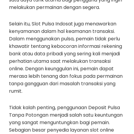
melakukan permainan dengan segera.
Selain itu, Slot Pulsa Indosat juga menawarkan
kenyamanan dalam hal keamanan transaksi.
Dalam menggunakan pulsa, pemain tidak perlu
khawatir tentang kebocoran informasi rekening
bank atau data pribadi yang sering kali menjadi
perhatian utama saat melakukan transaksi
online. Dengan keunggulan ini, pemain dapat
merasa lebih tenang dan fokus pada permainan
tanpa gangguan dari masalah transaksi yang
rumit.
Tidak kalah penting, penggunaan Deposit Pulsa
Tanpa Potongan menjadi salah satu keuntungan
yang sangat menguntungkan bagi pemain.
Sebagian besar penyedia layanan slot online