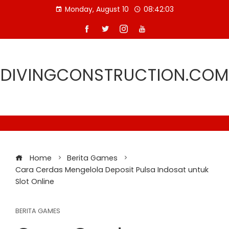
Skip
Monday, August 10
08:42:04
to
content
DIVINGCONSTRUCTION.COM
Home
Berita Games
Cara Cerdas Mengelola Deposit Pulsa Indosat untuk
Slot Online
BERITA GAMES