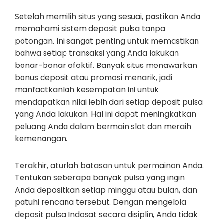
Setelah memilih situs yang sesuai, pastikan Anda
memahami sistem deposit pulsa tanpa
potongan. Ini sangat penting untuk memastikan
bahwa setiap transaksi yang Anda lakukan
benar-benar efektif. Banyak situs menawarkan
bonus deposit atau promosi menarik, jadi
manfaatkanlah kesempatan ini untuk
mendapatkan nilai lebih dari setiap deposit pulsa
yang Anda lakukan. Hal ini dapat meningkatkan
peluang Anda dalam bermain slot dan meraih
kemenangan.
Terakhir, aturlah batasan untuk permainan Anda.
Tentukan seberapa banyak pulsa yang ingin
Anda depositkan setiap minggu atau bulan, dan
patuhi rencana tersebut. Dengan mengelola
deposit pulsa Indosat secara disiplin, Anda tidak