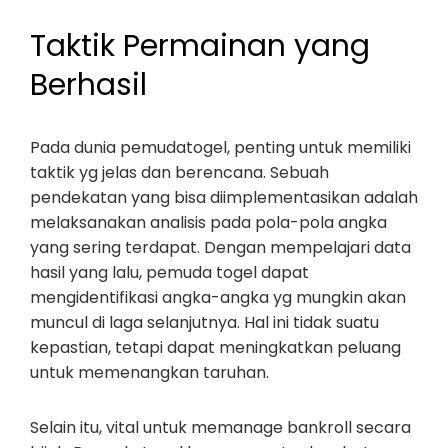
Taktik Permainan yang
Berhasil
Pada dunia pemudatogel, penting untuk memiliki
taktik yg jelas dan berencana. Sebuah
pendekatan yang bisa diimplementasikan adalah
melaksanakan analisis pada pola-pola angka
yang sering terdapat. Dengan mempelajari data
hasil yang lalu, pemuda togel dapat
mengidentifikasi angka-angka yg mungkin akan
muncul di laga selanjutnya. Hal ini tidak suatu
kepastian, tetapi dapat meningkatkan peluang
untuk memenangkan taruhan.
Selain itu, vital untuk memanage bankroll secara