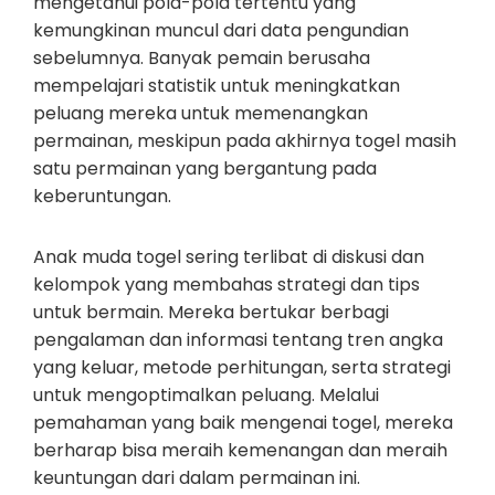
mengetahui pola-pola tertentu yang
kemungkinan muncul dari data pengundian
sebelumnya. Banyak pemain berusaha
mempelajari statistik untuk meningkatkan
peluang mereka untuk memenangkan
permainan, meskipun pada akhirnya togel masih
satu permainan yang bergantung pada
keberuntungan.
Anak muda togel sering terlibat di diskusi dan
kelompok yang membahas strategi dan tips
untuk bermain. Mereka bertukar berbagi
pengalaman dan informasi tentang tren angka
yang keluar, metode perhitungan, serta strategi
untuk mengoptimalkan peluang. Melalui
pemahaman yang baik mengenai togel, mereka
berharap bisa meraih kemenangan dan meraih
keuntungan dari dalam permainan ini.