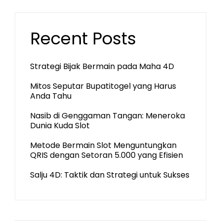
Recent Posts
Strategi Bijak Bermain pada Maha 4D
Mitos Seputar Bupatitogel yang Harus
Anda Tahu
Nasib di Genggaman Tangan: Meneroka
Dunia Kuda Slot
Metode Bermain Slot Menguntungkan
QRIS dengan Setoran 5.000 yang Efisien
Salju 4D: Taktik dan Strategi untuk Sukses