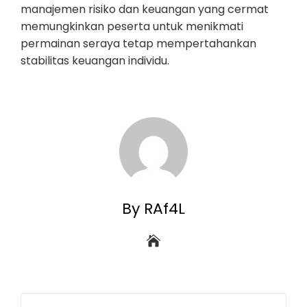
manajemen risiko dan keuangan yang cermat
memungkinkan peserta untuk menikmati
permainan seraya tetap mempertahankan
stabilitas keuangan individu.
By RAf4L