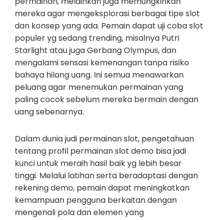
permainan, melainkan juga memungkinkan
mereka agar mengeksplorasi berbagai tipe slot
dan konsep yang ada. Pemain dapat uji coba slot
populer yg sedang trending, misalnya Putri
Starlight atau juga Gerbang Olympus, dan
mengalami sensasi kemenangan tanpa risiko
bahaya hilang uang. Ini semua menawarkan
peluang agar menemukan permainan yang
paling cocok sebelum mereka bermain dengan
uang sebenarnya.
Dalam dunia judi permainan slot, pengetahuan
tentang profil permainan slot demo bisa jadi
kunci untuk meraih hasil baik yg lebih besar
tinggi. Melalui latihan serta beradaptasi dengan
rekening demo, pemain dapat meningkatkan
kemampuan pengguna berkaitan dengan
mengenali pola dan elemen yang