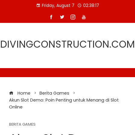
Skip
Friday, August 7
02:38:18
to
content
DIVINGCONSTRUCTION.COM
Home
Berita Games
Akun Slot Demo: Poin Penting untuk Menang di Slot
Online
BERITA GAMES