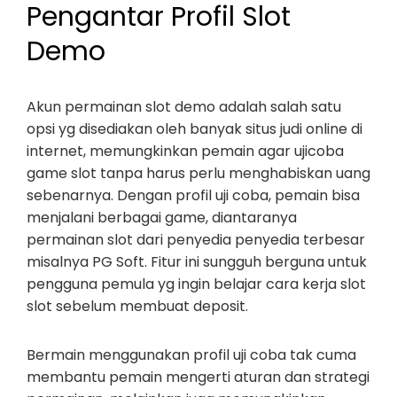
Pengantar Profil Slot
Demo
Akun permainan slot demo adalah salah satu
opsi yg disediakan oleh banyak situs judi online di
internet, memungkinkan pemain agar ujicoba
game slot tanpa harus perlu menghabiskan uang
sebenarnya. Dengan profil uji coba, pemain bisa
menjalani berbagai game, diantaranya
permainan slot dari penyedia penyedia terbesar
misalnya PG Soft. Fitur ini sungguh berguna untuk
pengguna pemula yg ingin belajar cara kerja slot
slot sebelum membuat deposit.
Bermain menggunakan profil uji coba tak cuma
membantu pemain mengerti aturan dan strategi